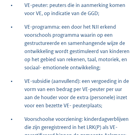
•
VE-peuter: peuters die in aanmerking komen
voor VE, op indicatie van de GGD;
•
VE-programma: een door het NJI erkend
voorschools programma waarin op een
gestructureerde en samenhangende wijze de
ontwikkeling wordt gestimuleerd van kinderen
op het gebied van rekenen, taal, motoriek, en
sociaal- emotionele ontwikkeling;
•
VE-subsidie (aanvullend): een vergoeding in de
vorm van een bedrag per VE-peuter per uur
aan de houder voor de extra (personele) inzet
voor een bezette VE- peuterplaats;
•
Voorschoolse voorziening: kinderdagverblijven
die zijn geregistreerd in het LRK(P) als VE-