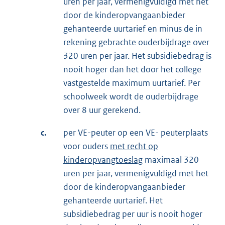
uren per jaar, vermenigvuldigd met het
door de kinderopvangaanbieder
gehanteerde uurtarief en minus de in
rekening gebrachte ouderbijdrage over
320 uren per jaar. Het subsidiebedrag is
nooit hoger dan het door het college
vastgestelde maximum uurtarief. Per
schoolweek wordt de ouderbijdrage
over 8 uur gerekend.
c.
per VE-peuter op een VE- peuterplaats
voor ouders
met recht op
kinderopvangtoeslag
maximaal 320
uren per jaar, vermenigvuldigd met het
door de kinderopvangaanbieder
gehanteerde uurtarief. Het
subsidiebedrag per uur is nooit hoger