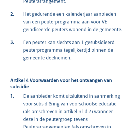
Peuterarrangement.
2.
Het gedurende een kalenderjaar aanbieden
van een peuterprogramma aan voor VE
geïndiceerde peuters wonend in de gemeente.
3.
Een peuter kan slechts aan 1 gesubsidieerd
peuterprogramma tegelijkertijd binnen de
gemeente deelnemen.
Artikel 4 Voorwaarden voor het ontvangen van
subsidie
1.
De aanbieder komt uitsluitend in aanmerking
voor subsidiëring van voorschoolse educatie
(als omschreven in artikel 3 lid 2) wanneer
deze in de peutergroep tevens
Peuterarrangementen (als omschreven in