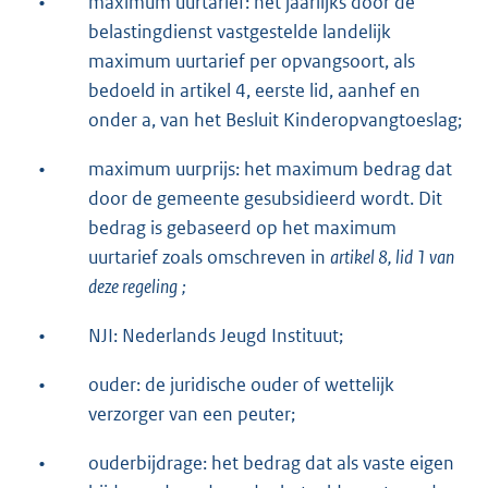
•
maximum uurtarief: het jaarlijks door de
belastingdienst vastgestelde landelijk
maximum uurtarief per opvangsoort, als
bedoeld in artikel 4, eerste lid, aanhef en
onder a, van het Besluit Kinderopvangtoeslag;
•
maximum uurprijs: het maximum bedrag dat
door de gemeente gesubsidieerd wordt. Dit
bedrag is gebaseerd op het maximum
uurtarief zoals omschreven in
artikel 8, lid 1 van
deze regeling
;
•
NJI: Nederlands Jeugd Instituut;
•
ouder: de juridische ouder of wettelijk
verzorger van een peuter;
•
ouderbijdrage: het bedrag dat als vaste eigen