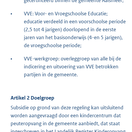
gecertificeerd binnen de gemeente Aalsmeer;
•
VVE: Voor- en Vroegschoolse Educatie;
educatie verdeeld in een voorschoolse periode
(2,5 tot 4 jarigen) doorlopend in de eerste
jaren van het basisonderwijs (4-en 5 jarigen),
de vroegschoolse periode;
•
VVE-werkgroep: overleggroep van alle bij de
indicering en uitvoering van VVE betrokken
partijen in de gemeente.
Artikel 2 Doelgroep
Subsidie op grond van deze regeling kan uitsluitend
worden aangevraagd door een kindercentrum dat
peuteropvang in de gemeente aanbiedt, dat staat
ingeschreven in het Landelijk Register Kinderopvang