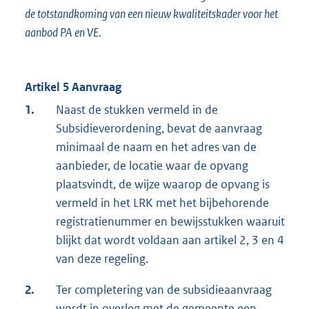
de totstandkoming van een nieuw kwaliteitskader voor het
aanbod PA en VE.
Artikel 5 Aanvraag
1.
Naast de stukken vermeld in de
Subsidieverordening, bevat de aanvraag
minimaal de naam en het adres van de
aanbieder, de locatie waar de opvang
plaatsvindt, de wijze waarop de opvang is
vermeld in het LRK met het bijbehorende
registratienummer en bewijsstukken waaruit
blijkt dat wordt voldaan aan artikel 2, 3 en 4
van deze regeling.
2.
Ter completering van de subsidieaanvraag
wordt in overleg met de gemeente een