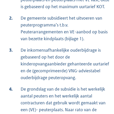
is gebaseerd op het maximum uurtarief KOT.
2.
De gemeente subsidieert het uitvoeren van
peuterprogramma’s t.b.v.
Peuterarrangementen en VE-aanbod op basis
van bezette kindplaats (bijlage 1).
3.
De inkomensafhankelijke ouderbijdrage is
gebaseerd op het door de
kinderopvangaanbieder gehanteerde uurtarief
en de (gecomprimeerde) VNG-adviestabel
ouderbijdrage peuteropvang.
4.
De grondslag van de subsidie is het werkelijk
aantal peuters en het werkelijk aantal
contracturen dat gebruik wordt gemaakt van
een (VE)- peuterplaats. Naar rato van de