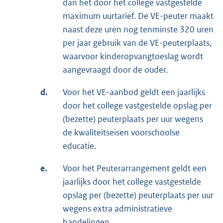
dan het door het college vastgestelde
maximum uurtarief. De VE-peuter maakt
naast deze uren nog tenminste 320 uren
per jaar gebruik van de VE-peuterplaats,
waarvoor kinderopvangtoeslag wordt
aangevraagd door de ouder.
d.
Voor het VE-aanbod geldt een jaarlijks
door het college vastgestelde opslag per
(bezette) peuterplaats per uur wegens
de kwaliteitseisen voorschoolse
educatie.
e.
Voor het Peuterarrangement geldt een
jaarlijks door het college vastgestelde
opslag per (bezette) peuterplaats per uur
wegens extra administratieve
handelingen.