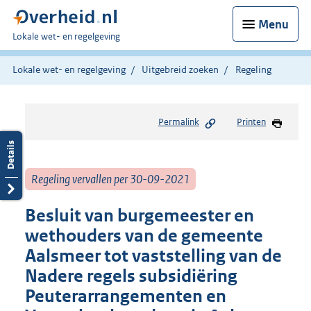
Menu
U
Lokale wet- en regelgeving
bent
hier:
Lokale wet- en regelgeving
Uitgebreid zoeken
Regeling
Permalink
Printen
Regeling vervallen per 30-09-2021
Besluit van burgemeester en
wethouders van de gemeente
Aalsmeer tot vaststelling van de
Nadere regels subsidiëring
Peuterarrangementen en