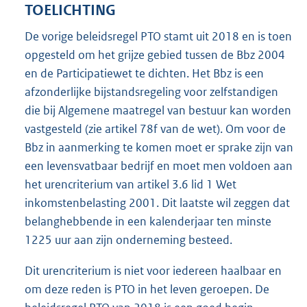
TOELICHTING
De vorige beleidsregel PTO stamt uit 2018 en is toen
opgesteld om het grijze gebied tussen de Bbz 2004
en de Participatiewet te dichten. Het Bbz is een
afzonderlijke bijstandsregeling voor zelfstandigen
die bij Algemene maatregel van bestuur kan worden
vastgesteld (zie artikel 78f van de wet). Om voor de
Bbz in aanmerking te komen moet er sprake zijn van
een levensvatbaar bedrijf en moet men voldoen aan
het urencriterium van artikel 3.6 lid 1 Wet
inkomstenbelasting 2001. Dit laatste wil zeggen dat
belanghebbende in een kalenderjaar ten minste
1225 uur aan zijn onderneming besteed.
Dit urencriterium is niet voor iedereen haalbaar en
om deze reden is PTO in het leven geroepen. De