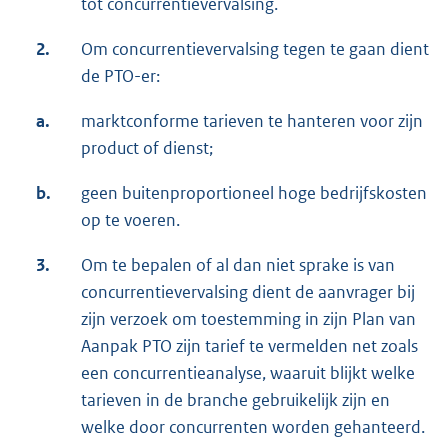
tot concurrentievervalsing.
2.
Om concurrentievervalsing tegen te gaan dient
de PTO-er:
a.
marktconforme tarieven te hanteren voor zijn
product of dienst;
b.
geen buitenproportioneel hoge bedrijfskosten
op te voeren.
3.
Om te bepalen of al dan niet sprake is van
concurrentievervalsing dient de aanvrager bij
zijn verzoek om toestemming in zijn Plan van
Aanpak PTO zijn tarief te vermelden net zoals
een concurrentieanalyse, waaruit blijkt welke
tarieven in de branche gebruikelijk zijn en
welke door concurrenten worden gehanteerd.