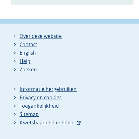
Over deze website
Contact
English
Help
Zoeken
Informatie hergebruiken
Privacy en cookies
Toegankelijkheid
Sitemap
E
Kwetsbaarheid melden
x