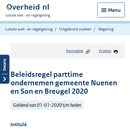
Menu
U
Lokale wet- en regelgeving
bent
hier:
Lokale wet- en regelgeving
Uitgebreid zoeken
Regeling
Permalink
Printen
Beleidsregel parttime
ondernemen gemeente Nuenen
en Son en Breugel 2020
Geldend van 01-01-2020 t/m heden
Intitulé