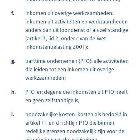
f.
inkomen uit overige werkzaamheden:
inkomen uit activiteiten en werkzaamheden
anders dan uit loondienst of als zelfstandige
(artikel 3, lid 2, onder c van de Wet
inkomstenbelasting 2001);
g.
parttime ondernemen (PTO): alle activiteiten
die leiden tot een inkomen uit overige
werkzaamheden;
h.
PTO-er: degene die inkomsten uit PTO heeft
en geen zelfstandige is;
i.
noodzakelijke kosten: kosten als bedoeld in
artikel 11 en d richtlijn PTO die binnen
redelijke grenzen noodzakelijk zijn voor de
uitoefening van de activiteiten;