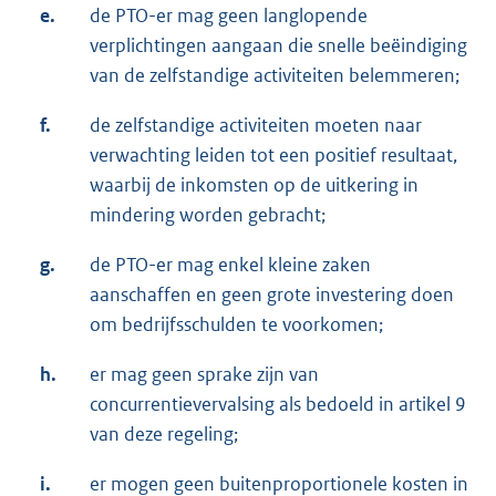
e.
de PTO-er mag geen langlopende
verplichtingen aangaan die snelle beëindiging
van de zelfstandige activiteiten belemmeren;
f.
de zelfstandige activiteiten moeten naar
verwachting leiden tot een positief resultaat,
waarbij de inkomsten op de uitkering in
mindering worden gebracht;
g.
de PTO-er mag enkel kleine zaken
aanschaffen en geen grote investering doen
om bedrijfsschulden te voorkomen;
h.
er mag geen sprake zijn van
concurrentievervalsing als bedoeld in artikel 9
van deze regeling;
i.
er mogen geen buitenproportionele kosten in