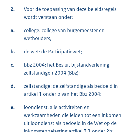
2.
Voor de toepassing van deze beleidsregels
wordt verstaan onder:
a.
college: college van burgemeester en
wethouders;
b.
de wet: de Participatiewet;
c.
bbz 2004: het Besluit bijstandverlening
zelfstandigen 2004 (Bbz);
d.
zelfstandige: de zelfstandige als bedoeld in
artikel 1 onder b van het Bbz 2004;
e.
loondienst: alle activiteiten en
werkzaamheden die leiden tot een inkomen
uit loondienst als bedoeld in de Wet op de
inkomstenbelasting artikel 3.1 onder 2b;