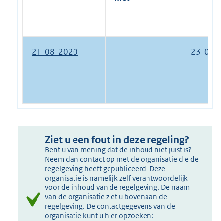
21-08-2020
23-09-
Ziet u een fout in deze regeling?
Bent u van mening dat de inhoud niet juist is?
Neem dan contact op met de organisatie die de
regelgeving heeft gepubliceerd. Deze
organisatie is namelijk zelf verantwoordelijk
voor de inhoud van de regelgeving. De naam
van de organisatie ziet u bovenaan de
regelgeving. De contactgegevens van de
organisatie kunt u hier opzoeken: