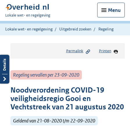
Menu
U
Lokale wet- en regelgeving
bent
hier:
Lokale wet- en regelgeving
Uitgebreid zoeken
Regeling
Permalink
Printen
Regeling vervallen per 23-09-2020
Noodverordening COVID-19
veiligheidsregio Gooi en
Vechtstreek van 21 augustus 2020
Geldend van 21-08-2020 t/m 22-09-2020