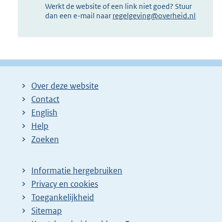
Werkt de website of een link niet goed? Stuur
dan een e-mail naar
regelgeving@overheid.nl
Over deze website
Contact
English
Help
Zoeken
Informatie hergebruiken
Privacy en cookies
Toegankelijkheid
Sitemap