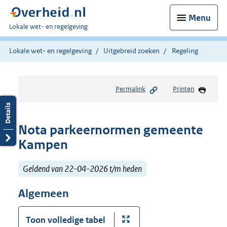
Menu
U
Lokale wet- en regelgeving
bent
hier:
Lokale wet- en regelgeving
Uitgebreid zoeken
Regeling
Permalink
Printen
Nota parkeernormen gemeente
Kampen
Geldend van 22-04-2026 t/m heden
Algemeen
Toon volledige tabel