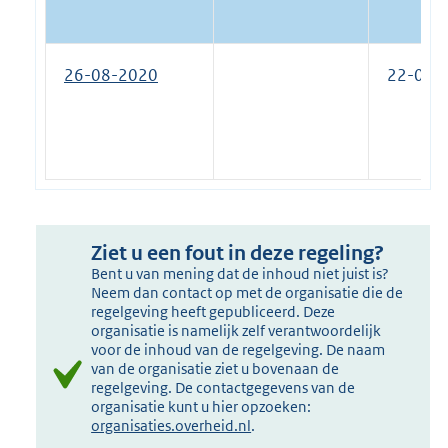
26-08-2020
22-04-
Ziet u een fout in deze regeling?
Bent u van mening dat de inhoud niet juist is?
Neem dan contact op met de organisatie die de
regelgeving heeft gepubliceerd. Deze
organisatie is namelijk zelf verantwoordelijk
voor de inhoud van de regelgeving. De naam
van de organisatie ziet u bovenaan de
regelgeving. De contactgegevens van de
organisatie kunt u hier opzoeken:
organisaties.overheid.nl
.