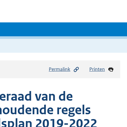
Permalink
Printen
eraad van de
houdende regels
dsplan 2019-2022