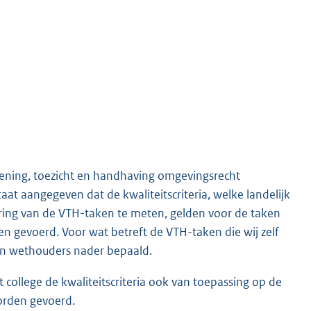
lening, toezicht en handhaving omgevingsrecht
at aangegeven dat de kwaliteitscriteria, welke landelijk
ering van de VTH-taken te meten, gelden voor de taken
en gevoerd. Voor wat betreft de VTH-taken die wij zelf
 en wethouders nader bepaald.
t college de kwaliteitscriteria ook van toepassing op de
orden gevoerd.