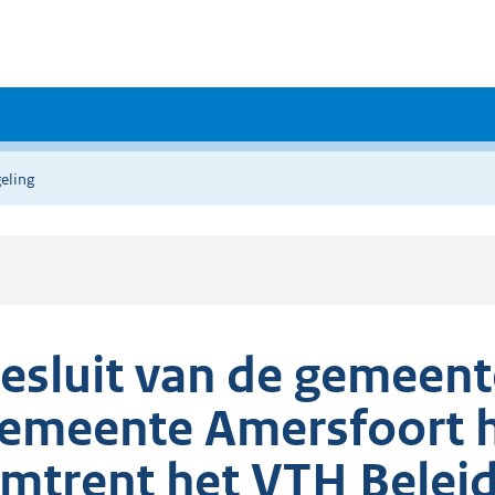
eling
esluit van de gemeent
emeente Amersfoort 
mtrent het VTH Belei