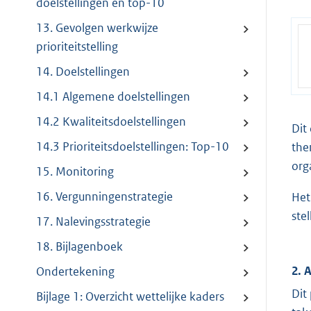
doelstellingen en top-10
13. Gevolgen werkwijze
prioriteitstelling
14. Doelstellingen
14.1 Algemene doelstellingen
14.2 Kwaliteitsdoelstellingen
Dit
14.3 Prioriteitsdoelstellingen: Top-10
the
org
15. Monitoring
16. Vergunningenstrategie
Het
ste
17. Nalevingsstrategie
18. Bijlagenboek
2. 
Ondertekening
Dit
Bijlage 1: Overzicht wettelijke kaders