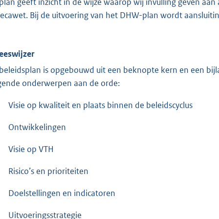
 plan geeft inzicht in de wijze waarop wij invulling geven a
ecawet. Bij de uitvoering van het DHW-plan wordt aansluitin
Leeswijzer
 beleidsplan is opgebouwd uit een beknopte kern en een bijl
gende onderwerpen aan de orde:
Visie op kwaliteit en plaats binnen de beleidscyclus
Ontwikkelingen
Visie op VTH
Risico’s en prioriteiten
Doelstellingen en indicatoren
Uitvoeringsstrategie