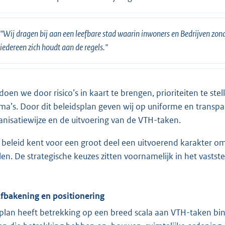
"Wij dragen bij aan een leefbare stad waarin inwoners en Bedrijven zon
iedereen zich houdt aan de regels."
 doen we door risico’s in kaart te brengen, prioriteiten te st
ma’s. Door dit beleidsplan geven wij op uniforme en transpa
anisatiewijze en de uitvoering van de VTH-taken.
 beleid kent voor een groot deel een uitvoerend karakter om
llen. De strategische keuzes zitten voornamelijk in het vastste
Afbakening en positionering
 plan heeft betrekking op een breed scala aan VTH-taken b