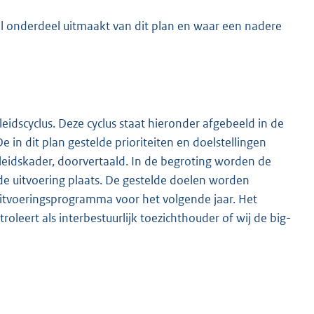
al onderdeel uitmaakt van dit plan en waar een nadere
eidscyclus. Deze cyclus staat hieronder afgebeeld in de
 in dit plan gestelde prioriteiten en doelstellingen
eidskader, doorvertaald. In de begroting worden de
 de uitvoering plaats. De gestelde doelen worden
 Uitvoeringsprogramma voor het volgende jaar. Het
roleert als interbestuurlijk toezichthouder of wij de big-