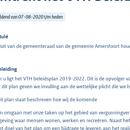
ldend van 07-08-2020 t/m heden
tulé
luit van de gemeenteraad van de gemeente Amersfoort hou
Inleiding
r u ligt het VTH beleidsplan 2019-2022. Dit is de opvolger
 dit plan geven we invulling aan de wettelijke plicht die we 
dit plan staat beschreven hoe wij de komende
en omgaan met onze taken op het gebied van vergunningverl
eving waar mensen wonen, werken en recreëren. Naast het i
het doel van het plan om een bijdrage te leveren aan het reali