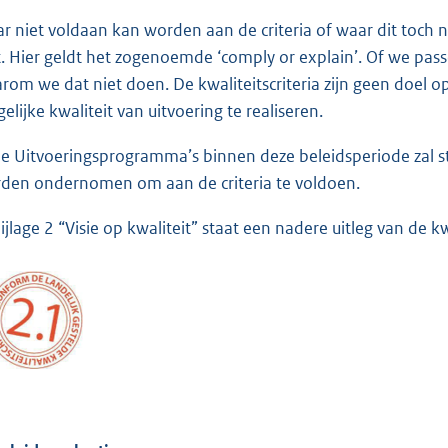
r niet voldaan kan worden aan de criteria of waar dit toch 
t. Hier geldt het zogenoemde ‘comply or explain’. Of we passen
rom we dat niet doen. De kwaliteitscriteria zijn geen doel
elijke kwaliteit van uitvoering te realiseren.
de Uitvoeringsprogramma’s binnen deze beleidsperiode zal 
den ondernomen om aan de criteria te voldoen.
ijlage 2 “Visie op kwaliteit” staat een nadere uitleg van de kwa