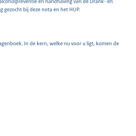
an alcoholpreventie en handhaving van de Drank- en
g gezocht bij deze nota en het HUP.
agenboek. In de kern, welke nu voor u ligt, komen de