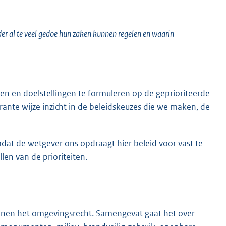
der al te veel gedoe hun zaken kunnen regelen en waarin
ellen en doelstellingen te formuleren op de geprioriteerde
rante wijze inzicht in de beleidskeuzes die we maken, de
dat de wetgever ons opdraagt hier beleid voor vast te
llen van de prioriteiten.
innen het omgevingsrecht. Samengevat gaat het over