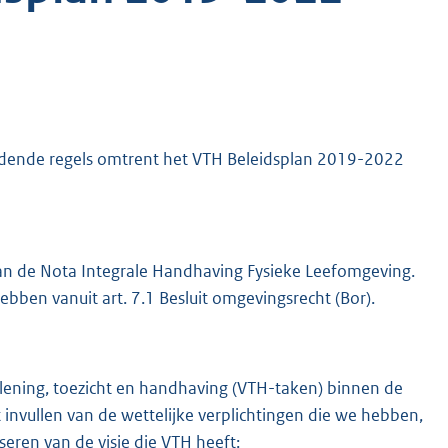
dende regels omtrent het VTH Beleidsplan 2019-2022
 van de Nota Integrale Handhaving Fysieke Leefomgeving.
hebben vanuit art. 7.1 Besluit omgevingsrecht (Bor).
ening, toezicht en handhaving (VTH-taken) binnen de
nvullen van de wettelijke verplichtingen die we hebben,
seren van de visie die VTH heeft: