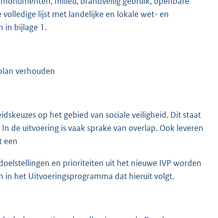
 monumenten, milieu, brandveilig gebruik, openbare
olledige lijst met landelijke en lokale wet- en
 in bijlage 1.
dsplan verhouden
dskeuzes op het gebied van sociale veiligheid. Dit staat
. In de uitvoering is vaak sprake van overlap. Ook leveren
t een
 doelstellingen en prioriteiten uit het nieuwe IVP worden
in het Uitvoeringsprogramma dat hieruit volgt.