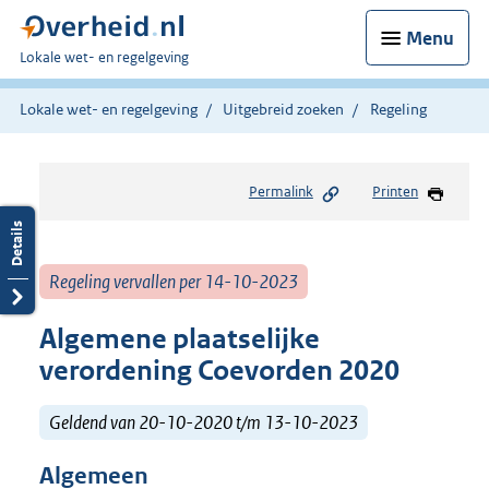
Menu
U
Lokale wet- en regelgeving
bent
hier:
Lokale wet- en regelgeving
Uitgebreid zoeken
Regeling
Permalink
Printen
Regeling vervallen per 14-10-2023
Algemene plaatselijke
verordening Coevorden 2020
Geldend van 20-10-2020 t/m 13-10-2023
Algemeen