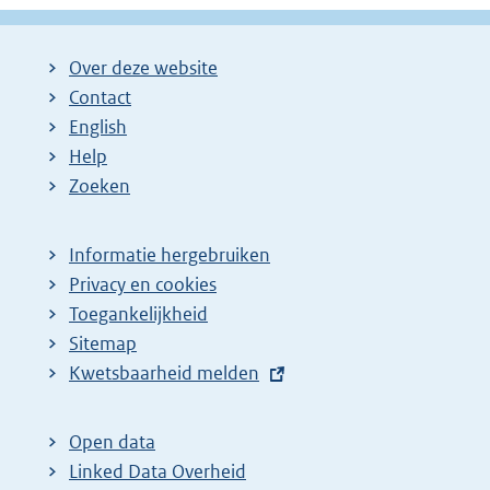
Over deze website
Contact
English
Help
Zoeken
Informatie hergebruiken
Privacy en cookies
Toegankelijkheid
Sitemap
E
Kwetsbaarheid melden
x
t
Open data
e
Linked Data Overheid