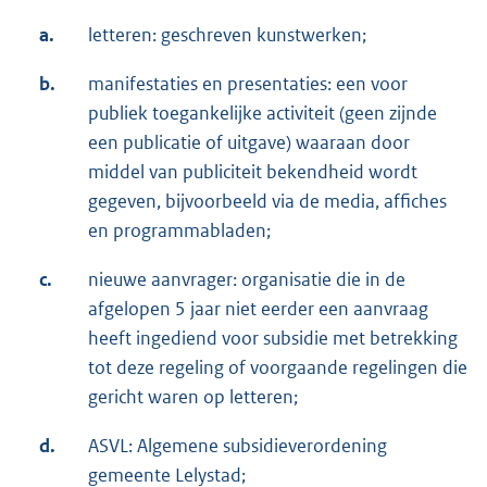
a.
letteren: geschreven kunstwerken;
b.
manifestaties en presentaties: een voor
publiek toegankelijke activiteit (geen zijnde
een publicatie of uitgave) waaraan door
middel van publiciteit bekendheid wordt
gegeven, bijvoorbeeld via de media, affiches
en programmabladen;
c.
nieuwe aanvrager: organisatie die in de
afgelopen 5 jaar niet eerder een aanvraag
heeft ingediend voor subsidie met betrekking
tot deze regeling of voorgaande regelingen die
gericht waren op letteren;
d.
ASVL: Algemene subsidieverordening
gemeente Lelystad;