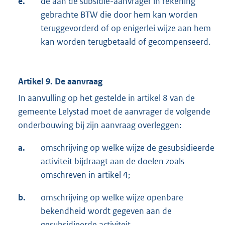
e.
de aan de subsidie-aanvrager in rekening
gebrachte BTW die door hem kan worden
teruggevorderd of op enigerlei wijze aan hem
kan worden terugbetaald of gecompenseerd.
Artikel 9. De aanvraag
In aanvulling op het gestelde in artikel 8 van de
gemeente Lelystad moet de aanvrager de volgende
onderbouwing bij zijn aanvraag overleggen:
a.
omschrijving op welke wijze de gesubsidieerde
activiteit bijdraagt aan de doelen zoals
omschreven in artikel 4;
b.
omschrijving op welke wijze openbare
bekendheid wordt gegeven aan de
gesubsidieerde activiteit.