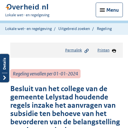
Menu
U
Lokale wet- en regelgeving
bent
hier:
Lokale wet- en regelgeving
Uitgebreid zoeken
Regeling
Permalink
Printen
Regeling vervallen per 01-01-2024
Besluit van het college van de
gemeente Lelystad houdende
regels inzake het aanvragen van
subsidie ten behoeve van het
bevorderen van de belangstelling