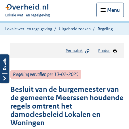
Menu
U
Lokale wet- en regelgeving
bent
hier:
Lokale wet- en regelgeving
Uitgebreid zoeken
Regeling
Permalink
Printen
Regeling vervallen per 13-02-2025
Besluit van de burgemeester van
de gemeente Meerssen houdende
regels omtrent het
damoclesbeleid Lokalen en
Woningen