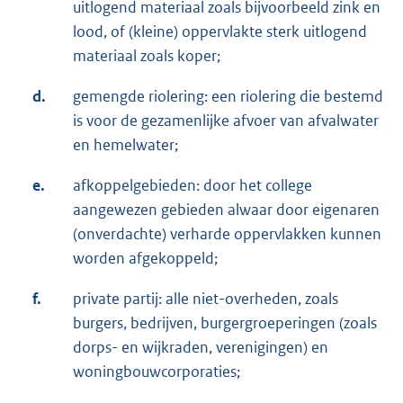
uitlogend materiaal zoals bijvoorbeeld zink en
lood, of (kleine) oppervlakte sterk uitlogend
materiaal zoals koper;
d.
gemengde riolering: een riolering die bestemd
is voor de gezamenlijke afvoer van afvalwater
en hemelwater;
e.
afkoppelgebieden: door het college
aangewezen gebieden alwaar door eigenaren
(onverdachte) verharde oppervlakken kunnen
worden afgekoppeld;
f.
private partij: alle niet-overheden, zoals
burgers, bedrijven, burgergroeperingen (zoals
dorps- en wijkraden, verenigingen) en
woningbouwcorporaties;