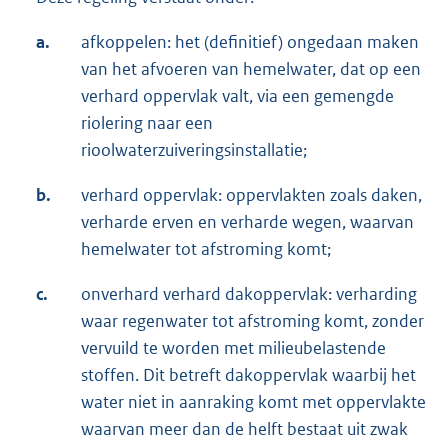
a.
afkoppelen: het (definitief) ongedaan maken
van het afvoeren van hemelwater, dat op een
verhard oppervlak valt, via een gemengde
riolering naar een
rioolwaterzuiveringsinstallatie;
b.
verhard oppervlak: oppervlakten zoals daken,
verharde erven en verharde wegen, waarvan
hemelwater tot afstroming komt;
c.
onverhard verhard dakoppervlak: verharding
waar regenwater tot afstroming komt, zonder
vervuild te worden met milieubelastende
stoffen. Dit betreft dakoppervlak waarbij het
water niet in aanraking komt met oppervlakte
waarvan meer dan de helft bestaat uit zwak