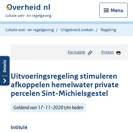
Menu
U
Lokale wet- en regelgeving
bent
hier:
Lokale wet- en regelgeving
Uitgebreid zoeken
Regeling
Permalink
Printen
Uitvoeringsregeling stimuleren
afkoppelen hemelwater private
percelen Sint-Michielsgestel
Geldend van 17-11-2020 t/m heden
Intitulé