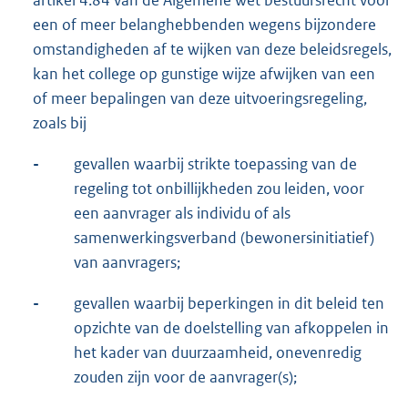
artikel 4:84 van de Algemene wet bestuursrecht voor
een of meer belanghebbenden wegens bijzondere
omstandigheden af te wijken van deze beleidsregels,
kan het college op gunstige wijze afwijken van een
of meer bepalingen van deze uitvoeringsregeling,
zoals bij
-
gevallen waarbij strikte toepassing van de
regeling tot onbillijkheden zou leiden, voor
een aanvrager als individu of als
samenwerkingsverband (bewonersinitiatief)
van aanvragers;
-
gevallen waarbij beperkingen in dit beleid ten
opzichte van de doelstelling van afkoppelen in
het kader van duurzaamheid, onevenredig
zouden zijn voor de aanvrager(s);