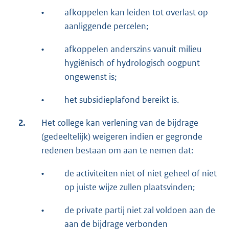
•
afkoppelen kan leiden tot overlast op
aanliggende percelen;
•
afkoppelen anderszins vanuit milieu
hygiënisch of hydrologisch oogpunt
ongewenst is;
•
het subsidieplafond bereikt is.
2.
Het college kan verlening van de bijdrage
(gedeeltelijk) weigeren indien er gegronde
redenen bestaan om aan te nemen dat:
•
de activiteiten niet of niet geheel of niet
op juiste wijze zullen plaatsvinden;
•
de private partij niet zal voldoen aan de
aan de bijdrage verbonden