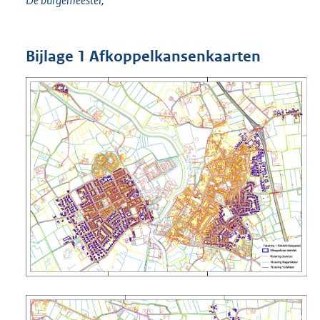
De burgemeester,
Bijlage 1 Afkoppelkansenkaarten