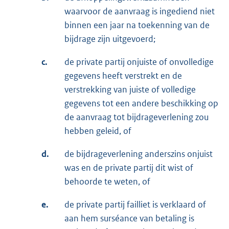
waarvoor de aanvraag is ingediend niet
binnen een jaar na toekenning van de
bijdrage zijn uitgevoerd;
c.
de private partij onjuiste of onvolledige
gegevens heeft verstrekt en de
verstrekking van juiste of volledige
gegevens tot een andere beschikking op
de aanvraag tot bijdrageverlening zou
hebben geleid, of
d.
de bijdrageverlening anderszins onjuist
was en de private partij dit wist of
behoorde te weten, of
e.
de private partij failliet is verklaard of
aan hem surséance van betaling is