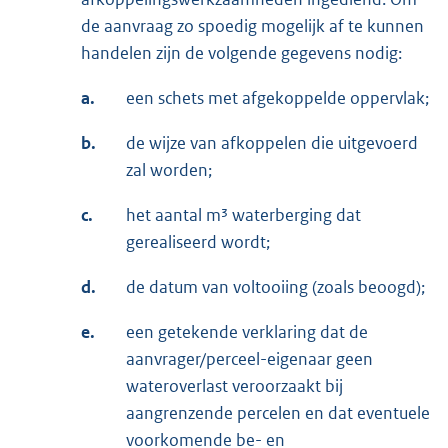
de aanvraag zo spoedig mogelijk af te kunnen
handelen zijn de volgende gegevens nodig:
a.
een schets met afgekoppelde oppervlak;
b.
de wijze van afkoppelen die uitgevoerd
zal worden;
c.
het aantal m³ waterberging dat
gerealiseerd wordt;
d.
de datum van voltooiing (zoals beoogd);
e.
een getekende verklaring dat de
aanvrager/perceel-eigenaar geen
wateroverlast veroorzaakt bij
aangrenzende percelen en dat eventuele
voorkomende be- en