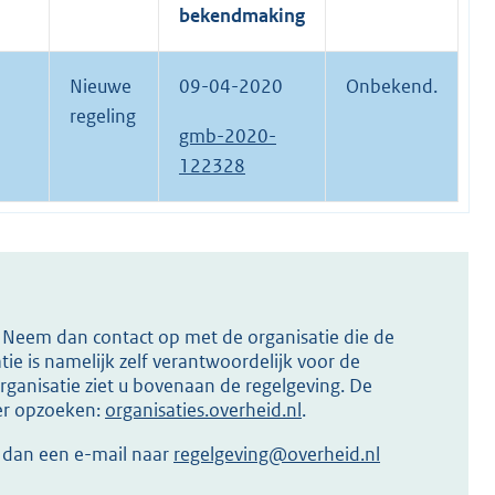
bekendmaking
Nieuwe
09-04-2020
Onbekend.
regeling
gmb-2020-
122328
s? Neem dan contact op met de organisatie die de
ie is namelijk zelf verantwoordelijk voor de
ganisatie ziet u bovenaan de regelgeving. De
ier opzoeken:
organisaties.overheid.nl
.
r dan een e-mail naar
regelgeving@overheid.nl