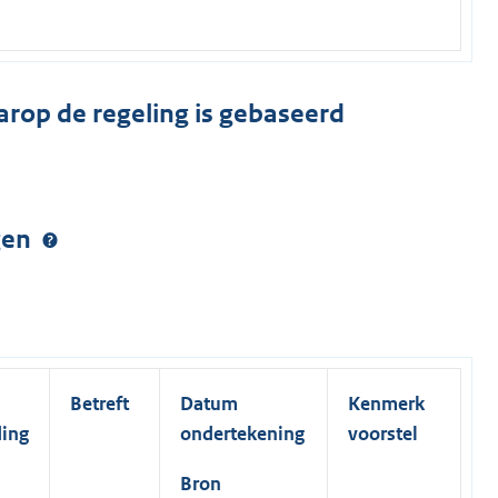
arop de regeling is gebaseerd
ngen
Betreft
Datum
Kenmerk
ding
ondertekening
voorstel
Bron