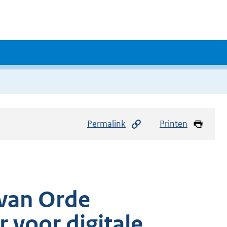
Permalink
Printen
van Orde
 voor digitale