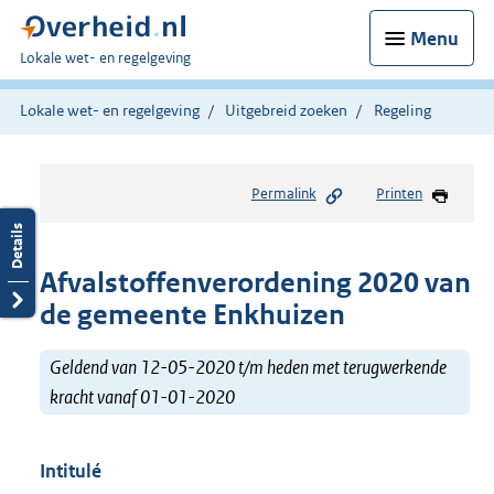
Menu
U
Lokale wet- en regelgeving
bent
hier:
Lokale wet- en regelgeving
Uitgebreid zoeken
Regeling
Permalink
Printen
Afvalstoffenverordening 2020 van
de gemeente Enkhuizen
Geldend van 12-05-2020 t/m heden met terugwerkende
kracht vanaf 01-01-2020
Intitulé