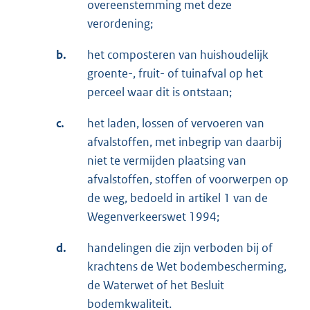
overeenstemming met deze
verordening;
b.
het composteren van huishoudelijk
groente-, fruit- of tuinafval op het
perceel waar dit is ontstaan;
c.
het laden, lossen of vervoeren van
afvalstoffen, met inbegrip van daarbij
niet te vermijden plaatsing van
afvalstoffen, stoffen of voorwerpen op
de weg, bedoeld in artikel 1 van de
Wegenverkeerswet 1994;
d.
handelingen die zijn verboden bij of
krachtens de Wet bodembescherming,
de Waterwet of het Besluit
bodemkwaliteit.