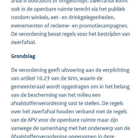
afval is doorzocht of omgeschopt. Zwerfafval komt
ook in de openbare ruimte terecht via het publiek
rondom winkels, eet- en drinkgelegenheden,
evenementen of reclame- en promotiecampagnes.
De verordening bevat regels voor het bestrijden van
zwerfafval.
Grondslag
De verordening geeft uitvoering aan de verplichting
van artikel 10.23 van de Wm, waarin de
gemeenteraad wordt opgedragen om in het belang
van de bescherming van het milieu een
afvalstoffenverordening vast te stellen. De regels
over het zwerfafval houden verband met de regels
van de APV voor de openbare ruimte maar zijn
vanwege de samenhang met het onderwerp van de
Afvalstoffenverordening opgenomen in deze