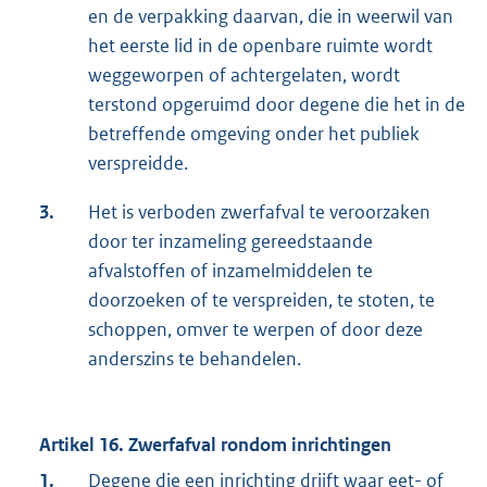
en de verpakking daarvan, die in weerwil van
het eerste lid in de openbare ruimte wordt
weggeworpen of achtergelaten, wordt
terstond opgeruimd door degene die het in de
betreffende omgeving onder het publiek
verspreidde.
3.
Het is verboden zwerfafval te veroorzaken
door ter inzameling gereedstaande
afvalstoffen of inzamelmiddelen te
doorzoeken of te verspreiden, te stoten, te
schoppen, omver te werpen of door deze
anderszins te behandelen.
Artikel 16. Zwerfafval rondom inrichtingen
1.
Degene die een inrichting drijft waar eet- of