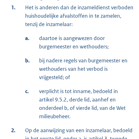
1.
Het is anderen dan de inzameldienst verboden
huishoudelijke afvalstoffen in te zamelen,
tenzij de inzamelaar:
a.
daartoe is aangewezen door
burgemeester en wethouders;
b.
bij nadere regels van burgemeester en
wethouders van het verbod is
vrijgesteld; of
c.
verplicht is tot inname, bedoeld in
artikel 9.5.2, derde lid, aanhef en
onderdeel b, of vierde lid, van de Wet
milieubeheer.
2.
Op de aanwijzing van een inzamelaar, bedoeld
in het eerste lid, onder a, is artikel 3, tweede