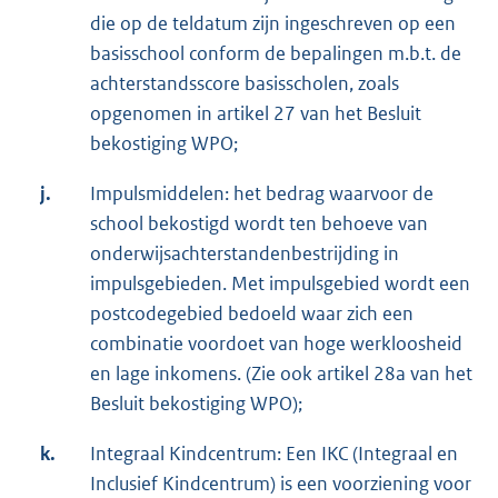
die op de teldatum zijn ingeschreven op een
basisschool conform de bepalingen m.b.t. de
achterstandsscore basisscholen, zoals
opgenomen in artikel 27 van het Besluit
bekostiging WPO;
j.
Impulsmiddelen: het bedrag waarvoor de
school bekostigd wordt ten behoeve van
onderwijsachterstandenbestrijding in
impulsgebieden. Met impulsgebied wordt een
postcodegebied bedoeld waar zich een
combinatie voordoet van hoge werkloosheid
en lage inkomens. (Zie ook artikel 28a van het
Besluit bekostiging WPO);
k.
Integraal Kindcentrum: Een IKC (Integraal en
Inclusief Kindcentrum) is een voorziening voor