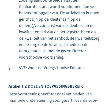
zodanig aanbod te bieden dat de
(taal)achterstand wordt voorkomen dan wel
beperkt of opgeheven. De activiteiten kunnen
gericht zijn op de kleuter zelf, op de
ouder(s)/verzorger(s) van de kleuters, op de
kwaliteit en tijd van de beroepskracht en op
de kwaliteit van het aanbod, de kwaliteitszorg
en de zorg op de locatie, alsmede op de
doorgaande lijn met de gecertificeerde
voorschoolse voorziening;
y.
VVE: Voor- en Vroegschoolse Educatie.
Artikel 1.2 DOEL EN TOEPASSINGSBEREIK
Deze Verordening heeft tot doel het bieden van
financiële ondersteuning voor gecertificeerde voor-