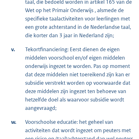
taal, die bedoeld worden in artikel 165 van de
Wet op het Primair Onderwijs , alsmede de
specifieke taalactiviteiten voor leerlingen met
een grote achterstand in de Nederlandse taal,
die korter dan 3 jaar in Nederland zijn;
v.
Tekortfinanciering: Eerst dienen de eigen
middelen voorschool en/of eigen middelen
onderwijs ingezet te worden. Pas op moment
dat deze middelen niet toereikend zijn kan er
subsidie verstrekt worden op voorwaarde dat
deze middelen zijn ingezet ten behoeve van
hetzelfde doel als waarvoor subsidie wordt
aangevraagd;
w.
Voorschoolse educatie: het geheel van
activiteiten dat wordt ingezet om peuters met
een risico op (taal)achterstand dan wel peuters