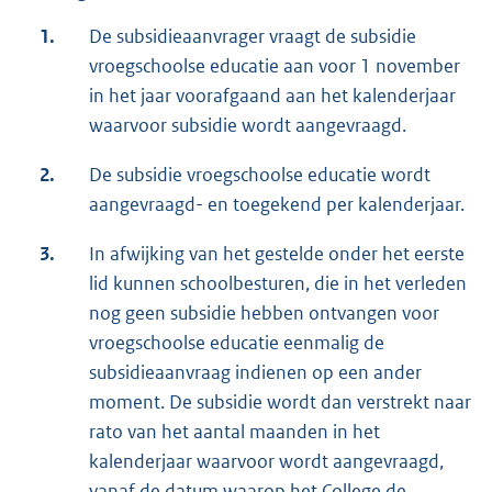
1.
De subsidieaanvrager vraagt de subsidie
vroegschoolse educatie aan voor 1 november
in het jaar voorafgaand aan het kalenderjaar
waarvoor subsidie wordt aangevraagd.
2.
De subsidie vroegschoolse educatie wordt
aangevraagd- en toegekend per kalenderjaar.
3.
In afwijking van het gestelde onder het eerste
lid kunnen schoolbesturen, die in het verleden
nog geen subsidie hebben ontvangen voor
vroegschoolse educatie eenmalig de
subsidieaanvraag indienen op een ander
moment. De subsidie wordt dan verstrekt naar
rato van het aantal maanden in het
kalenderjaar waarvoor wordt aangevraagd,
vanaf de datum waarop het College de