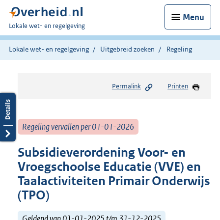
Menu
U
Lokale wet- en regelgeving
bent
hier:
Lokale wet- en regelgeving
Uitgebreid zoeken
Regeling
Permalink
Printen
Regeling vervallen per 01-01-2026
Subsidieverordening Voor- en
Vroegschoolse Educatie (VVE) en
Taalactiviteiten Primair Onderwijs
(TPO)
Geldend van 01-01-2025 t/m 31-12-2025