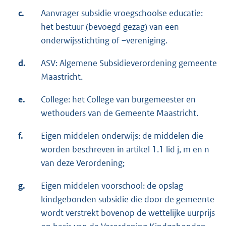
c.
Aanvrager subsidie vroegschoolse educatie:
het bestuur (bevoegd gezag) van een
onderwijsstichting of –vereniging.
d.
ASV: Algemene Subsidieverordening gemeente
Maastricht.
e.
College: het College van burgemeester en
wethouders van de Gemeente Maastricht.
f.
Eigen middelen onderwijs: de middelen die
worden beschreven in artikel 1.1 lid j, m en n
van deze Verordening;
g.
Eigen middelen voorschool: de opslag
kindgebonden subsidie die door de gemeente
wordt verstrekt bovenop de wettelijke uurprijs