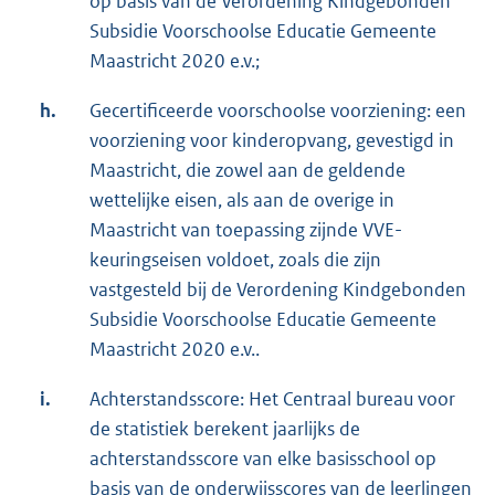
op basis van de Verordening Kindgebonden
Subsidie Voorschoolse Educatie Gemeente
Maastricht 2020 e.v.;
h.
Gecertificeerde voorschoolse voorziening: een
voorziening voor kinderopvang, gevestigd in
Maastricht, die zowel aan de geldende
wettelijke eisen, als aan de overige in
Maastricht van toepassing zijnde VVE-
keuringseisen voldoet, zoals die zijn
vastgesteld bij de Verordening Kindgebonden
Subsidie Voorschoolse Educatie Gemeente
Maastricht 2020 e.v..
i.
Achterstandsscore: Het Centraal bureau voor
de statistiek berekent jaarlijks de
achterstandsscore van elke basisschool op
basis van de onderwijsscores van de leerlingen