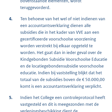
bovenstaande elementen, wordt
teruggevorderd.
4.
Ten behoeve van het wel of niet indienen van
een accountantsverklaring dienen alle
subsidies die in het kader van VVE aan een
gecertificeerde voorschoolse voorziening
worden verstrekt bij elkaar opgeteld te
worden. Het gaat dan in ieder geval over de
Kindgebonden Subsidie Voorschoolse Educatie
en de locatiegebondensubsidie voorschoolse
educatie. Indien bij vaststelling blijkt dat het
totaal van de subsidies boven de € 50.000,00
komt is een accountantsverklaring verplicht.
5.
Indien het College een controleprotocol heeft
vastgesteld en dit is meegezonden met de
verleningsbeschikking dient de