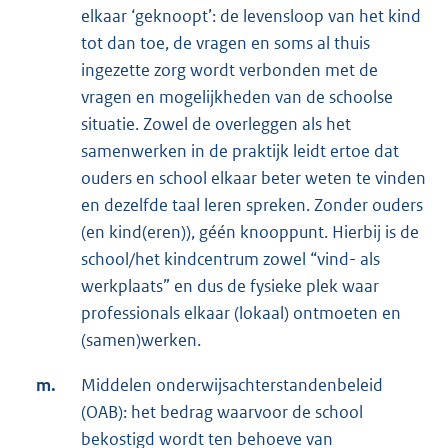
elkaar ‘geknoopt’: de levensloop van het kind
tot dan toe, de vragen en soms al thuis
ingezette zorg wordt verbonden met de
vragen en mogelijkheden van de schoolse
situatie. Zowel de overleggen als het
samenwerken in de praktijk leidt ertoe dat
ouders en school elkaar beter weten te vinden
en dezelfde taal leren spreken. Zonder ouders
(en kind(eren)), géén knooppunt. Hierbij is de
school/het kindcentrum zowel “vind- als
werkplaats” en dus de fysieke plek waar
professionals elkaar (lokaal) ontmoeten en
(samen)werken.
m.
Middelen onderwijsachterstandenbeleid
(OAB): het bedrag waarvoor de school
bekostigd wordt ten behoeve van