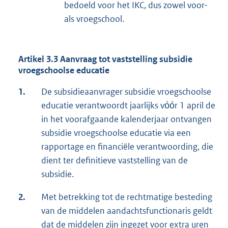
bedoeld voor het IKC, dus zowel voor-
als vroegschool.
Artikel 3.3 Aanvraag tot vaststelling subsidie
vroegschoolse educatie
1.
De subsidieaanvrager subsidie vroegschoolse
educatie verantwoordt jaarlijks vόόr 1 april de
in het voorafgaande kalenderjaar ontvangen
subsidie vroegschoolse educatie via een
rapportage en financiële verantwoording, die
dient ter definitieve vaststelling van de
subsidie.
2.
Met betrekking tot de rechtmatige besteding
van de middelen aandachtsfunctionaris geldt
dat de middelen zijn ingezet voor extra uren