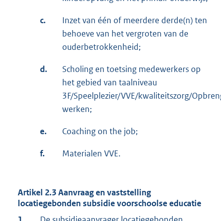
c.
Inzet van één of meerdere derde(n) ten
behoeve van het vergroten van de
ouderbetrokkenheid;
d.
Scholing en toetsing medewerkers op
het gebied van taalniveau
3F/Speelplezier/VVE/kwaliteitszorg/Opbren
werken;
e.
Coaching on the job;
f.
Materialen VVE.
Artikel 2.3 Aanvraag en vaststelling
locatiegebonden subsidie voorschoolse educatie
1.
De subsidieaanvrager locatiegebonden