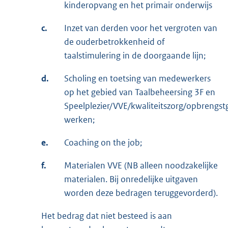
kinderopvang en het primair onderwijs
c.
Inzet van derden voor het vergroten van
de ouderbetrokkenheid of
taalstimulering in de doorgaande lijn;
d.
Scholing en toetsing van medewerkers
op het gebied van Taalbeheersing 3F en
Speelplezier/VVE/kwaliteitszorg/opbrengstg
werken;
e.
Coaching on the job;
f.
Materialen VVE (NB alleen noodzakelijke
materialen. Bij onredelijke uitgaven
worden deze bedragen teruggevorderd).
Het bedrag dat niet besteed is aan