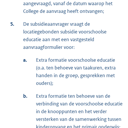
aangevraagd, vanaf de datum waarop het
College de aanvraag heeft ontvangen;
5.
De subsidieaanvrager vraagt de
locatiegebonden subsidie voorschoolse
educatie aan met een vastgesteld
aanvraagformulier voor:
a.
Extra formatie voorschoolse educatie
(o.a. ten behoeve van taakuren, extra
handen in de groep, gesprekken met
ouders);
b.
Extra formatie ten behoeve van de
verbinding van de voorschoolse educatie
in de knooppunten en het verder
versterken van de samenwerking tussen
kinderopvang en het primair onderwijs;