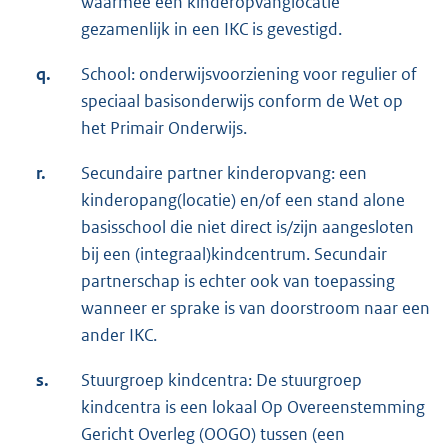
waarmee een kinderopvanglocatie
gezamenlijk in een IKC is gevestigd.
q.
School: onderwijsvoorziening voor regulier of
speciaal basisonderwijs conform de Wet op
het Primair Onderwijs.
r.
Secundaire partner kinderopvang: een
kinderopang(locatie) en/of een stand alone
basisschool die niet direct is/zijn aangesloten
bij een (integraal)kindcentrum. Secundair
partnerschap is echter ook van toepassing
wanneer er sprake is van doorstroom naar een
ander IKC.
s.
Stuurgroep kindcentra: De stuurgroep
kindcentra is een lokaal Op Overeenstemming
Gericht Overleg (OOGO) tussen (een