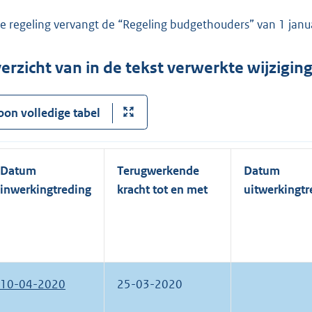
e regeling vervangt de “Regeling budgethouders” van 1 janu
erzicht van in de tekst verwerkte wijzigi
oon volledige tabel
Datum
Terugwerkende
Datum
inwerkingtreding
kracht tot en met
uitwerkingtr
10-04-2020
25-03-2020