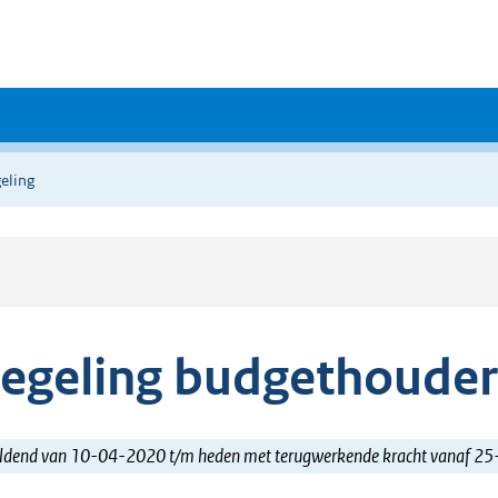
eling
egeling budgethoude
ldend van 10-04-2020 t/m heden met terugwerkende kracht vanaf 2