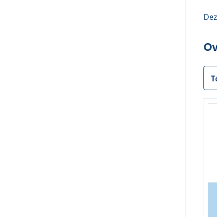
Dez
Ov
T