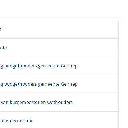
p
nte
ng budgethouders gemeente Gennep
ng budgethouders gemeente Gennep
e van burgemeester en wethouders
iën en economie