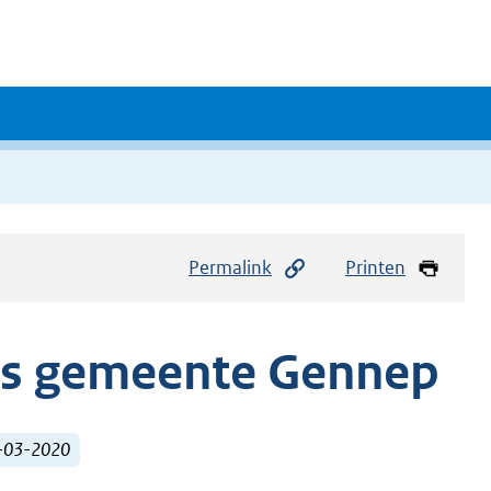
Permalink
Printen
rs gemeente Gennep
5-03-2020