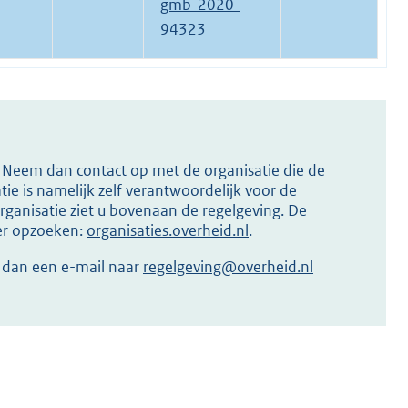
gmb-2020-
94323
s? Neem dan contact op met de organisatie die de
ie is namelijk zelf verantwoordelijk voor de
ganisatie ziet u bovenaan de regelgeving. De
ier opzoeken:
organisaties.overheid.nl
.
r dan een e-mail naar
regelgeving@overheid.nl