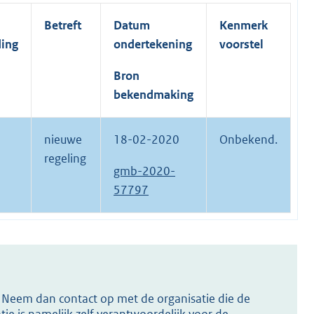
Betreft
Datum
Kenmerk
ding
ondertekening
voorstel
Bron
bekendmaking
nieuwe
18-02-2020
Onbekend.
regeling
gmb-2020-
57797
s? Neem dan contact op met de organisatie die de