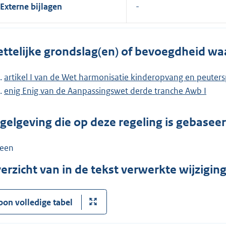
Externe bijlagen
ttelijke grondslag(en) of bevoegdheid wa
artikel I van de Wet harmonisatie kinderopvang en peuter
enig Enig van de Aanpassingswet derde tranche Awb I
gelgeving die op deze regeling is gebasee
een
erzicht van in de tekst verwerkte wijzigi
oon volledige tabel