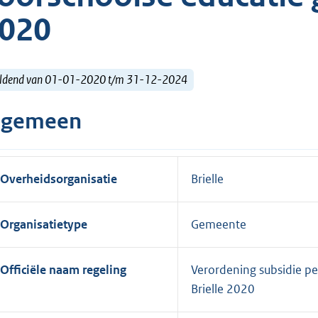
020
ldend van 01-01-2020 t/m 31-12-2024
lgemeen
Overheidsorganisatie
Brielle
Organisatietype
Gemeente
Officiële naam regeling
Verordening subsidie p
Brielle 2020