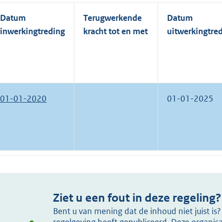
Datum
Terugwerkende
Datum
inwerkingtreding
kracht tot en met
uitwerkingtre
01-01-2020
01-01-2025
Ziet u een fout in deze regeling?
Bent u van mening dat de inhoud niet juist i