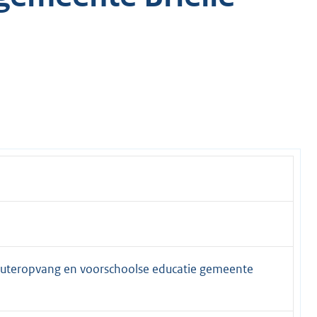
euteropvang en voorschoolse educatie gemeente