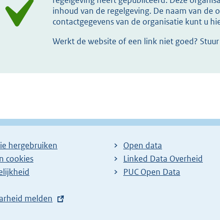
regelgeving heeft gepubliceerd. Deze organisat
inhoud van de regelgeving. De naam van de or
contactgegevens van de organisatie kunt u h
Werkt de website of een link niet goed? Stuu
ie hergebruiken
Open data
en cookies
Linked Data Overheid
lijkheid
PUC Open Data
arheid melden