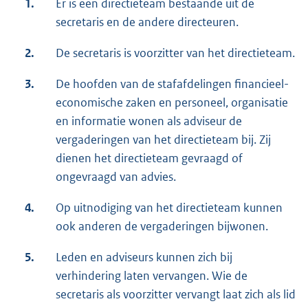
1.
Er is een directieteam bestaande uit de
secretaris en de andere directeuren.
2.
De secretaris is voorzitter van het directieteam.
3.
De hoofden van de stafafdelingen financieel-
economische zaken en personeel, organisatie
en informatie wonen als adviseur de
vergaderingen van het directieteam bij. Zij
dienen het directieteam gevraagd of
ongevraagd van advies.
4.
Op uitnodiging van het directieteam kunnen
ook anderen de vergaderingen bijwonen.
5.
Leden en adviseurs kunnen zich bij
verhindering laten vervangen. Wie de
secretaris als voorzitter vervangt laat zich als lid