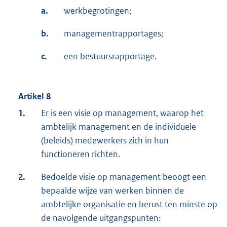
a.
werkbegrotingen;
b.
managementrapportages;
c.
een bestuursrapportage.
Artikel 8
1.
Er is een visie op management, waarop het
ambtelijk management en de individuele
(beleids) medewerkers zich in hun
functioneren richten.
2.
Bedoelde visie op management beoogt een
bepaalde wijze van werken binnen de
ambtelijke organisatie en berust ten minste op
de navolgende uitgangspunten: