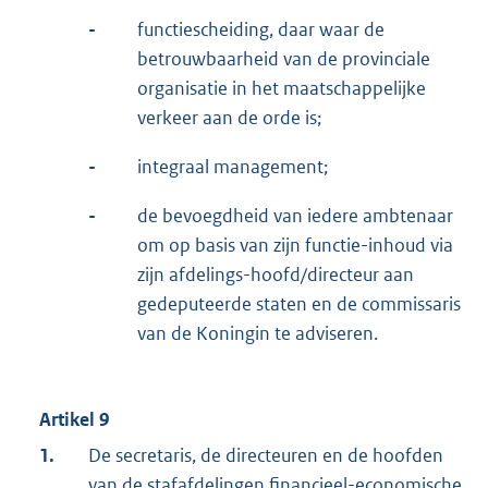
-
functiescheiding, daar waar de
betrouwbaarheid van de provinciale
organisatie in het maatschappelijke
verkeer aan de orde is;
-
integraal management;
-
de bevoegdheid van iedere ambtenaar
om op basis van zijn functie-inhoud via
zijn afdelings-hoofd/directeur aan
gedeputeerde staten en de commissaris
van de Koningin te adviseren.
Artikel 9
1.
De secretaris, de directeuren en de hoofden
van de stafafdelingen financieel-economische