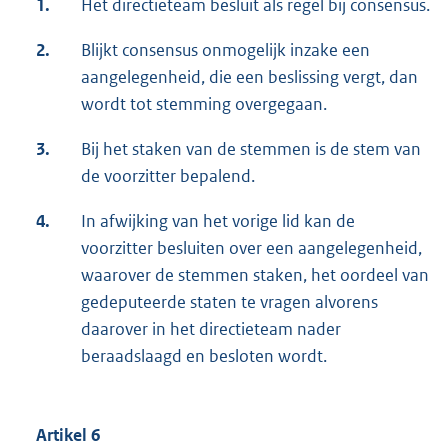
1.
Het directieteam besluit als regel bij consensus.
2.
Blijkt consensus onmogelijk inzake een
aangelegenheid, die een beslissing vergt, dan
wordt tot stemming overgegaan.
3.
Bij het staken van de stemmen is de stem van
de voorzitter bepalend.
4.
In afwijking van het vorige lid kan de
voorzitter besluiten over een aangelegenheid,
waarover de stemmen staken, het oordeel van
gedeputeerde staten te vragen alvorens
daarover in het directieteam nader
beraadslaagd en besloten wordt.
Artikel 6