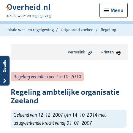
Menu
U
Lokale wet- en regelgeving
bent
hier:
Lokale wet- en regelgeving
Uitgebreid zoeken
Regeling
Permalink
Printen
Regeling vervallen per 15-10-2014
Regeling ambtelijke organisatie
Zeeland
Geldend van 12-12-2007 t/m 14-10-2014 met
terugwerkende kracht vanaf 01-07-2007