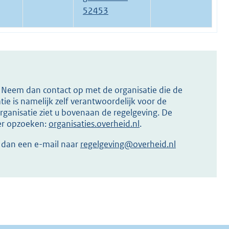
52453
s? Neem dan contact op met de organisatie die de
ie is namelijk zelf verantwoordelijk voor de
ganisatie ziet u bovenaan de regelgeving. De
ier opzoeken:
organisaties.overheid.nl
.
r dan een e-mail naar
regelgeving@overheid.nl