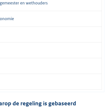
urgemeester en wethouders
economie
arop de regeling is gebaseerd