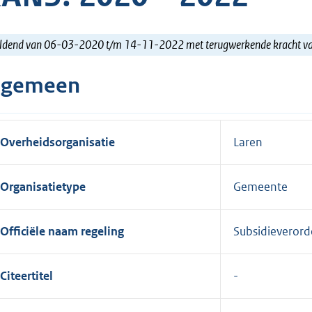
ldend van 06-03-2020 t/m 14-11-2022 met terugwerkende kracht 
lgemeen
Overheidsorganisatie
Laren
Organisatietype
Gemeente
Officiële naam regeling
Subsidieverord
Citeertitel