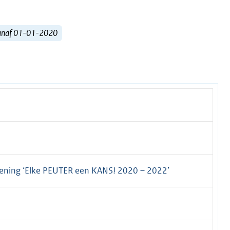
vanaf 01-01-2020
ening ‘Elke PEUTER een KANS! 2020 – 2022’