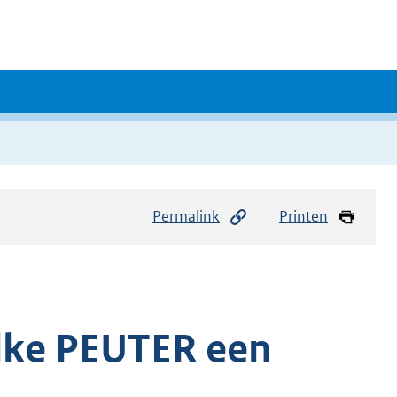
Permalink
Printen
Elke PEUTER een