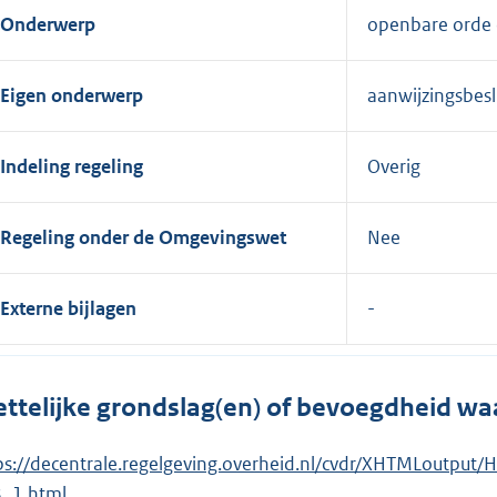
Onderwerp
openbare orde e
Eigen onderwerp
aanwijzingsbes
Indeling regeling
Overig
Regeling onder de Omgevingswet
Nee
Externe bijlagen
ttelijke grondslag(en) of bevoegdheid wa
ps://decentrale.regelgeving.overheid.nl/cvdr/XHTMLout
_1.html