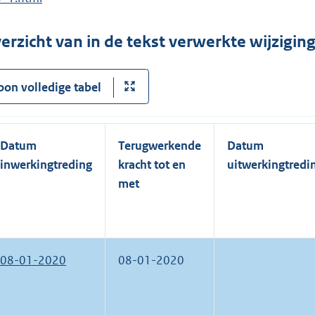
erzicht van in de tekst verwerkte wijzigi
oon volledige tabel
Datum
Terugwerkende
Datum
inwerkingtreding
kracht tot en
uitwerkingtredi
met
08-01-2020
08-01-2020