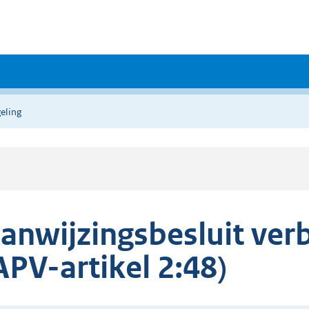
eling
anwijzingsbesluit ve
APV-artikel 2:48)