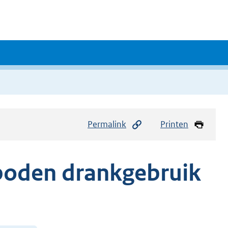
Permalink
Printen
rboden drankgebruik