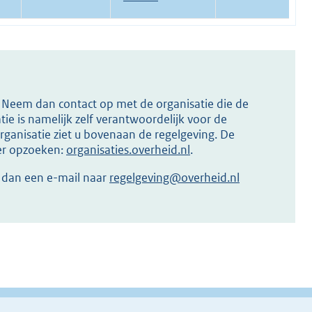
s? Neem dan contact op met de organisatie die de
ie is namelijk zelf verantwoordelijk voor de
ganisatie ziet u bovenaan de regelgeving. De
ier opzoeken:
organisaties.overheid.nl
.
r dan een e-mail naar
regelgeving@overheid.nl