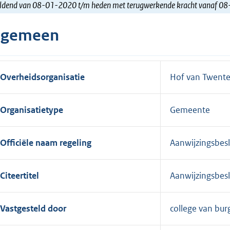
ldend van 08-01-2020 t/m heden met terugwerkende kracht vanaf 0
lgemeen
Overheidsorganisatie
Hof van Twent
Organisatietype
Gemeente
Officiële naam regeling
Aanwijzingsbesl
Citeertitel
Aanwijzingsbesl
Vastgesteld door
college van bu