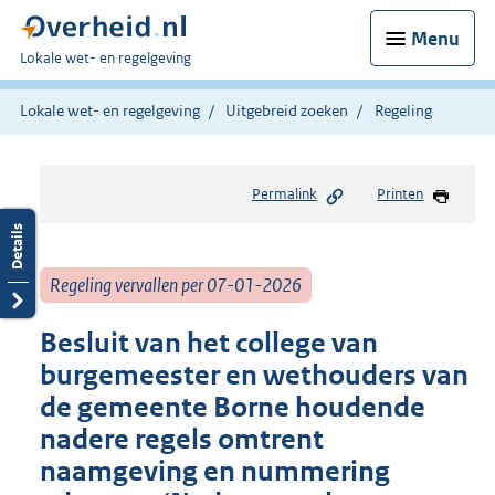
Menu
U
Lokale wet- en regelgeving
bent
hier:
Lokale wet- en regelgeving
Uitgebreid zoeken
Regeling
Permalink
Printen
Regeling vervallen per 07-01-2026
Besluit van het college van
burgemeester en wethouders van
de gemeente Borne houdende
nadere regels omtrent
naamgeving en nummering