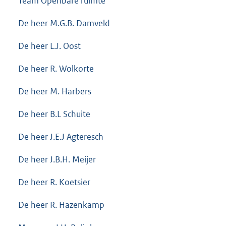
Team Openbare ruimte
De heer M.G.B. Damveld
De heer L.J. Oost
De heer R. Wolkorte
De heer M. Harbers
De heer B.L Schuite
De heer J.E.J Agteresch
De heer J.B.H. Meijer
De heer R. Koetsier
De heer R. Hazenkamp