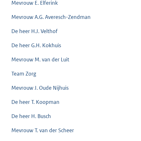
Mevrouw E. Elferink
Mevrouw A.G. Averesch-Zendman
De heer H.J. Velthof
De heer G.H. Kokhuis
Mevrouw M. van der Luit
Team Zorg
Mevrouw J. Oude Nijhuis
De heer T. Koopman
De heer H. Busch
Mevrouw T. van der Scheer