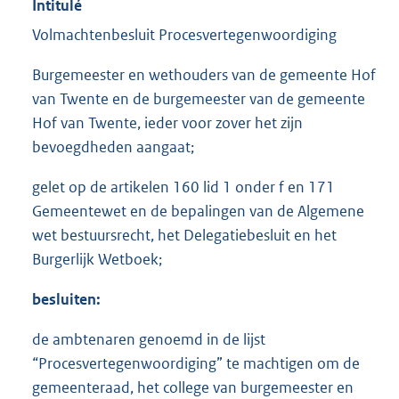
Intitulé
Volmachtenbesluit Procesvertegenwoordiging
Burgemeester en wethouders van de gemeente Hof
van Twente en de burgemeester van de gemeente
Hof van Twente, ieder voor zover het zijn
bevoegdheden aangaat;
gelet op de artikelen 160 lid 1 onder f en 171
Gemeentewet en de bepalingen van de Algemene
wet bestuursrecht, het Delegatiebesluit en het
Burgerlijk Wetboek;
besluiten:
de ambtenaren genoemd in de lijst
“Procesvertegenwoordiging” te machtigen om de
gemeenteraad, het college van burgemeester en