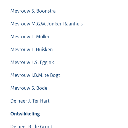
Mevrouw S. Boonstra
Mevrouw M.G.W. Jonker-Raanhuis
Mevrouw L. Müller
Mevrouw T. Huisken
Mevrouw L.S. Eggink
Mevrouw I.B.M. te Bogt
Mevrouw S. Bode
De heer J. Ter Hart
Ontwikkeling
De heer R. de Groot