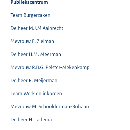
Publiekscentrum
Team Burgerzaken
De heer M.J.M Aalbrecht
Mevrouw E. Zielman
De heer H.M. Meerman
Mevrouw R.B.G. Pelster-Mekenkamp
De heer R. Meijerman
Team Werk en inkomen
Mevrouw M. Schoolderman-Rohaan
De heer H. Tadema