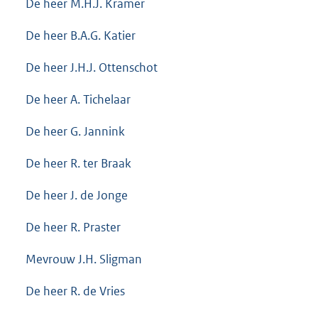
De heer M.H.J. Kramer
De heer B.A.G. Katier
De heer J.H.J. Ottenschot
De heer A. Tichelaar
De heer G. Jannink
De heer R. ter Braak
De heer J. de Jonge
De heer R. Praster
Mevrouw J.H. Sligman
De heer R. de Vries