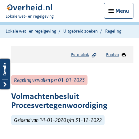
Menu
U
Lokale wet- en regelgeving
bent
hier:
Lokale wet- en regelgeving
Uitgebreid zoeken
Regeling
Permalink
Printen
Regeling vervallen per 01-01-2023
Volmachtenbesluit
Procesvertegenwoordiging
Geldend van 14-01-2020 t/m 31-12-2022