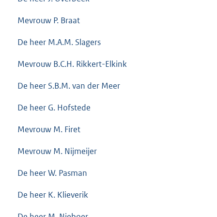
Mevrouw P. Braat
De heer M.A.M. Slagers
Mevrouw B.C.H. Rikkert-Elkink
De heer S.B.M. van der Meer
De heer G. Hofstede
Mevrouw M. Firet
Mevrouw M. Nijmeijer
De heer W. Pasman
De heer K. Klieverik
De heer M. Nieboer