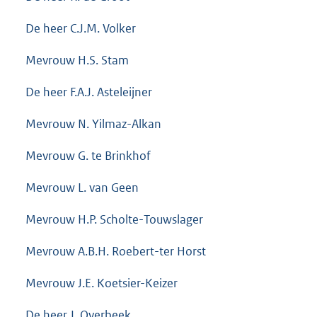
De heer C.J.M. Volker
Mevrouw H.S. Stam
De heer F.A.J. Asteleijner
Mevrouw N. Yilmaz-Alkan
Mevrouw G. te Brinkhof
Mevrouw L. van Geen
Mevrouw H.P. Scholte-Touwslager
Mevrouw A.B.H. Roebert-ter Horst
Mevrouw J.E. Koetsier-Keizer
De heer J. Overbeek