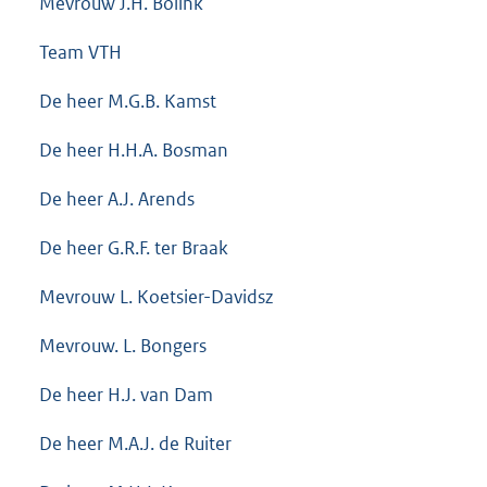
Mevrouw J.H. Bolink
Team VTH
De heer M.G.B. Kamst
De heer H.H.A. Bosman
De heer A.J. Arends
De heer G.R.F. ter Braak
Mevrouw L. Koetsier-Davidsz
Mevrouw. L. Bongers
De heer H.J. van Dam
De heer M.A.J. de Ruiter