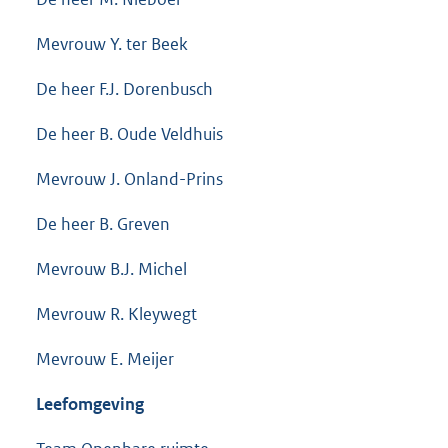
Mevrouw Y. ter Beek
De heer F.J. Dorenbusch
De heer B. Oude Veldhuis
Mevrouw J. Onland-Prins
De heer B. Greven
Mevrouw B.J. Michel
Mevrouw R. Kleywegt
Mevrouw E. Meijer
Leefomgeving