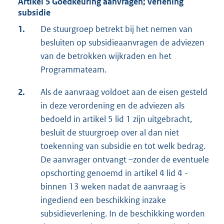
Artikel 5 Goedkeuring aanvragen; verlening
subsidie
1.
De stuurgroep betrekt bij het nemen van
besluiten op subsidieaanvragen de adviezen
van de betrokken wijkraden en het
Programmateam.
2.
Als de aanvraag voldoet aan de eisen gesteld
in deze verordening en de adviezen als
bedoeld in artikel 5 lid 1 zijn uitgebracht,
besluit de stuurgroep over al dan niet
toekenning van subsidie en tot welk bedrag.
De aanvrager ontvangt –zonder de eventuele
opschorting genoemd in artikel 4 lid 4 -
binnen 13 weken nadat de aanvraag is
ingediend een beschikking inzake
subsidieverlening. In de beschikking worden