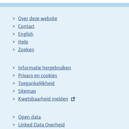
Over deze website
Contact
English
Help
Zoeken
Informatie hergebruiken
Privacy en cookies
Toegankelijkheid
Sitemap
E
Kwetsbaarheid melden
x
t
Open data
e
Linked Data Overheid