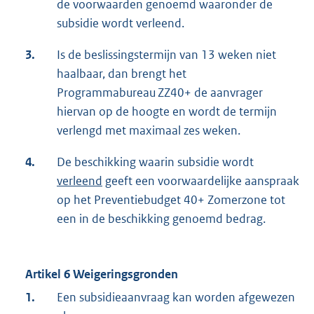
de voorwaarden genoemd waaronder de
subsidie wordt verleend.
3.
Is de beslissingstermijn van 13 weken niet
haalbaar, dan brengt het
Programmabureau ZZ40+ de aanvrager
hiervan op de hoogte en wordt de termijn
verlengd met maximaal zes weken.
4.
De beschikking waarin subsidie wordt
verleend
geeft een voorwaardelijke aanspraak
op het Preventiebudget 40+ Zomerzone tot
een in de beschikking genoemd bedrag.
Artikel 6 Weigeringsgronden
1.
Een subsidieaanvraag kan worden afgewezen