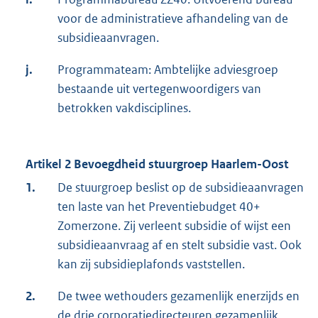
voor de administratieve afhandeling van de
subsidieaanvragen.
j.
Programmateam: Ambtelijke adviesgroep
bestaande uit vertegenwoordigers van
betrokken vakdisciplines.
Artikel 2 Bevoegdheid stuurgroep Haarlem-Oost
1.
De stuurgroep beslist op de subsidieaanvragen
ten laste van het Preventiebudget 40+
Zomerzone. Zij verleent subsidie of wijst een
subsidieaanvraag af en stelt subsidie vast. Ook
kan zij subsidieplafonds vaststellen.
2.
De twee wethouders gezamenlijk enerzijds en
de drie corporatiedirecteuren gezamenlijk