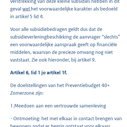
verstrekking van deze kleine subsidies hebben in dit
geval
wel
het voorwaardelijke karakter als bedoeld
in artikel 5 lid 4.
Voor alle subsidiebedragen geldt dus dat de
subsidieverleningbeschikking de aanvrager “slechts”
een voorwaardelijke aanspraak geeft op financiële
middelen, waarvan de precieze omvang nog niet
vaststaat. Zie ook hieronder, bij artikel 9.
Artikel 6, lid 1 jo artikel 1f.
De doelstellingen van het Preventiebudget 40+
Zomerzone zijn:
1.Meedoen aan een vertrouwde samenleving
- Ontmoeting: het met elkaar in contact brengen van
bewoners zodat er begrip ontstaat voor elkaars