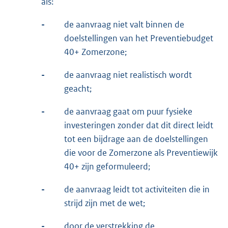
als:
-
de aanvraag niet valt binnen de
doelstellingen van het Preventiebudget
40+ Zomerzone;
-
de aanvraag niet realistisch wordt
geacht;
-
de aanvraag gaat om puur fysieke
investeringen zonder dat dit direct leidt
tot een bijdrage aan de doelstellingen
die voor de Zomerzone als Preventiewijk
40+ zijn geformuleerd;
-
de aanvraag leidt tot activiteiten die in
strijd zijn met de wet;
-
door de verstrekking de