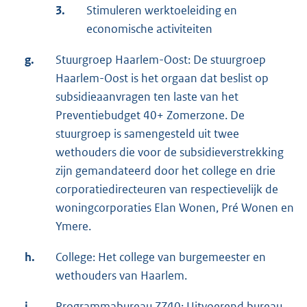
3.
Stimuleren werktoeleiding en
economische activiteiten
g.
Stuurgroep Haarlem-Oost: De stuurgroep
Haarlem-Oost is het orgaan dat beslist op
subsidieaanvragen ten laste van het
Preventiebudget 40+ Zomerzone. De
stuurgroep is samengesteld uit twee
wethouders die voor de subsidieverstrekking
zijn gemandateerd door het college en drie
corporatiedirecteuren van respectievelijk de
woningcorporaties Elan Wonen, Pré Wonen en
Ymere.
h.
College: Het college van burgemeester en
wethouders van Haarlem.
i.
Programmabureau ZZ40: Uitvoerend bureau