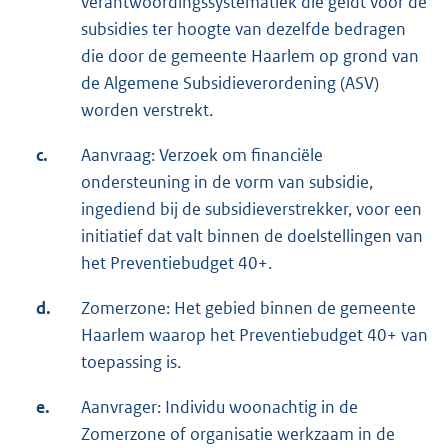
verantwoordingssystematiek die geldt voor de
subsidies ter hoogte van dezelfde bedragen
die door de gemeente Haarlem op grond van
de Algemene Subsidieverordening (ASV)
worden verstrekt.
c.
Aanvraag: Verzoek om financiële
ondersteuning in de vorm van subsidie,
ingediend bij de subsidieverstrekker, voor een
initiatief dat valt binnen de doelstellingen van
het Preventiebudget 40+.
d.
Zomerzone: Het gebied binnen de gemeente
Haarlem waarop het Preventiebudget 40+ van
toepassing is.
e.
Aanvrager: Individu woonachtig in de
Zomerzone of organisatie werkzaam in de