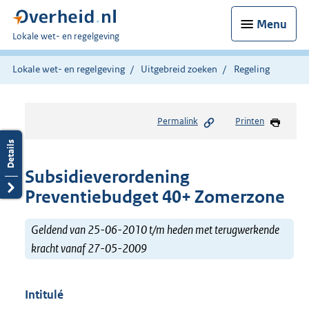
Menu
U
Lokale wet- en regelgeving
bent
hier:
Lokale wet- en regelgeving
Uitgebreid zoeken
Regeling
Permalink
Printen
Subsidieverordening
Preventiebudget 40+ Zomerzone
Geldend van 25-06-2010 t/m heden met terugwerkende
kracht vanaf 27-05-2009
Intitulé