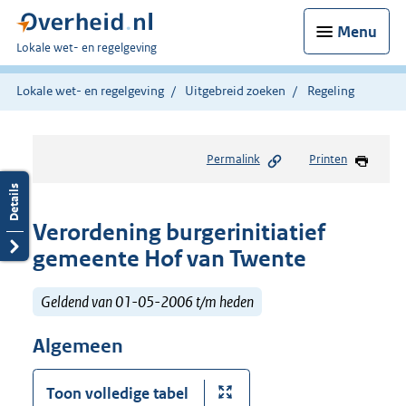
Menu
U
Lokale wet- en regelgeving
bent
hier:
Lokale wet- en regelgeving
Uitgebreid zoeken
Regeling
Permalink
Printen
Verordening burgerinitiatief
gemeente Hof van Twente
Geldend van 01-05-2006 t/m heden
Algemeen
Toon volledige tabel