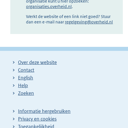
organisatie kunt u hier opzoeken:
organisaties.overheid.nl
.
Werkt de website of een link niet goed? Stuur
dan een e-mail naar
regelgeving@overheid.nl
Over deze website
Contact
English
Help
Zoeken
Informatie hergebruiken
Privacy en cookies
Toegankelijkheid