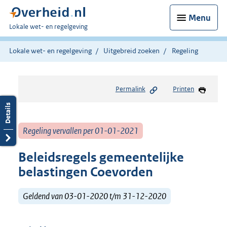
Menu
U
Lokale wet- en regelgeving
bent
hier:
Lokale wet- en regelgeving
Uitgebreid zoeken
Regeling
Permalink
Printen
Regeling vervallen per 01-01-2021
Beleidsregels gemeentelijke
belastingen Coevorden
Geldend van 03-01-2020 t/m 31-12-2020