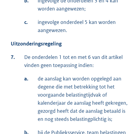
b.
ingevolge de onderdelen 3 en 4 kan
worden aangewezen;
c.
ingevolge onderdeel 5 kan worden
aangewezen.
Uitzonderingsregeling
7.
De onderdelen 1 tot en met 6 van dit artikel
vinden geen toepassing indien:
a.
de aanslag kan worden opgelegd aan
degene die met betrekking tot het
voorgaande belastingtijdvak of
kalenderjaar de aanslag heeft gekregen,
gezorgd heeft dat de aanslag betaald is
en nog steeds belastingplichtig is;
b.
bij de Publieksservice, team belastingen