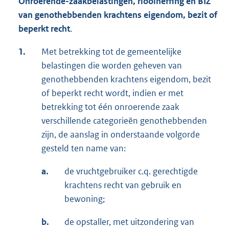
Onroerende-zaakbelastingen
, rioolheffing en BIZ
van
genothebbenden
krachtens eigendom, bezit of
beperkt recht
.
1.
Met betrekking tot de gemeentelijke
belastingen die worden geheven van
genothebbenden krachtens eigendom, bezit
of beperkt recht wordt, indien er met
betrekking tot één onroerende zaak
verschillende categorieën genothebbenden
zijn, de aanslag in onderstaande volgorde
gesteld ten name van:
a.
de vruchtgebruiker c.q. gerechtigde
krachtens recht van gebruik en
bewoning;
b.
de opstaller, met uitzondering van