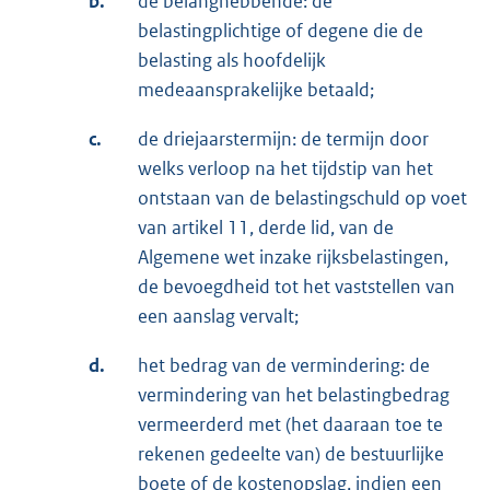
b.
de belanghebbende: de
belastingplichtige of degene die de
belasting als hoofdelijk
medeaansprakelijke betaald;
c.
de driejaarstermijn: de termijn door
welks verloop na het tijdstip van het
ontstaan van de belastingschuld op voet
van artikel 11, derde lid, van de
Algemene wet inzake rijksbelastingen,
de bevoegdheid tot het vaststellen van
een aanslag vervalt;
d.
het bedrag van de vermindering: de
vermindering van het belastingbedrag
vermeerderd met (het daaraan toe te
rekenen gedeelte van) de bestuurlijke
boete of de kostenopslag, indien een