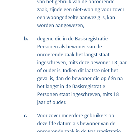
van het gebruik van de onroerende
zaak, zijnde een niet-woning voor zover
een woongedeelte aanwezig is, kan
worden aangewezen;
b.
degene die in de Basisregistratie
Personen als bewoner van de
onroerende zaak het langst staat
ingeschreven, mits deze bewoner 18 jaar
of ouder is. Indien dit laatste niet het
geval is, dan de bewoner die op één na
het langst in de Basisregistratie
Personen staat ingeschreven, mits 18
jaar of ouder.
c.
Voor zover meerdere gebruikers op
dezelfde datum als bewoner van de
onroerende zaak in de Basisregistratie