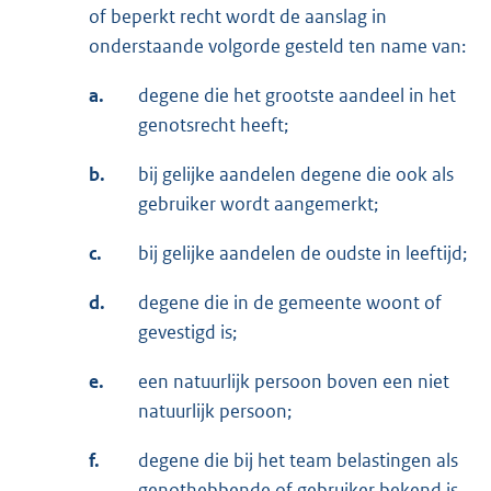
of beperkt recht wordt de aanslag in
onderstaande volgorde gesteld ten name van:
a.
degene die het grootste aandeel in het
genotsrecht heeft;
b.
bij gelijke aandelen degene die ook als
gebruiker wordt aangemerkt;
c.
bij gelijke aandelen de oudste in leeftijd;
d.
degene die in de gemeente woont of
gevestigd is;
e.
een natuurlijk persoon boven een niet
natuurlijk persoon;
f.
degene die bij het team belastingen als
genothebbende of gebruiker bekend is.