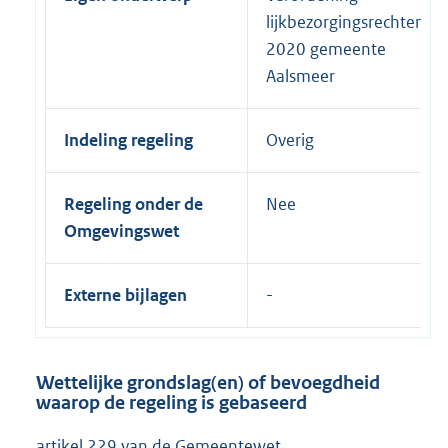
lijkbezorgingsrechten
2020 gemeente
Aalsmeer
Indeling regeling
Overig
Regeling onder de
Nee
Omgevingswet
Externe bijlagen
Wettelijke grondslag(en) of bevoegdheid
waarop de regeling is gebaseerd
artikel 229 van de Gemeentewet