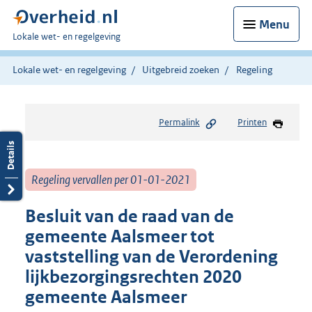
Menu
U
Lokale wet- en regelgeving
bent
hier:
Lokale wet- en regelgeving
Uitgebreid zoeken
Regeling
Permalink
Printen
Regeling vervallen per 01-01-2021
Besluit van de raad van de
gemeente Aalsmeer tot
vaststelling van de Verordening
lijkbezorgingsrechten 2020
gemeente Aalsmeer