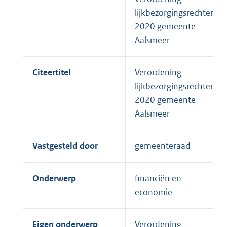
lijkbezorgingsrechten
2020 gemeente
Aalsmeer
Citeertitel
Verordening
lijkbezorgingsrechten
2020 gemeente
Aalsmeer
Vastgesteld door
gemeenteraad
Onderwerp
financiën en
economie
Eigen onderwerp
Verordening