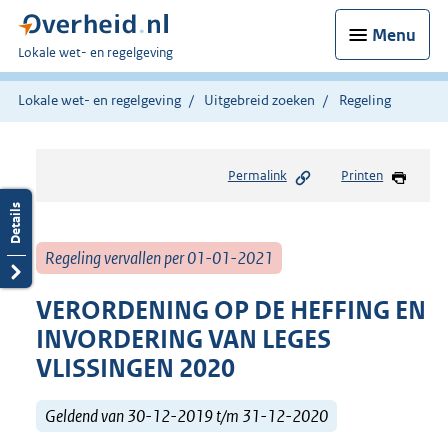
Menu
U
Lokale wet- en regelgeving
bent
hier:
Lokale wet- en regelgeving
Uitgebreid zoeken
Regeling
Permalink
Printen
Regeling vervallen per 01-01-2021
VERORDENING OP DE HEFFING EN
INVORDERING VAN LEGES
VLISSINGEN 2020
Geldend van 30-12-2019 t/m 31-12-2020