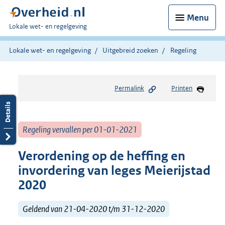
Menu
U
Lokale wet- en regelgeving
bent
hier:
Lokale wet- en regelgeving
Uitgebreid zoeken
Regeling
Permalink
Printen
Regeling vervallen per 01-01-2021
Verordening op de heffing en
invordering van leges Meierijstad
2020
Geldend van 21-04-2020 t/m 31-12-2020