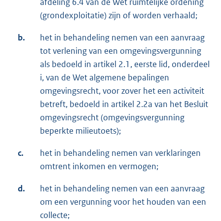
afdeling 6.4 van de Wet ruimtelijke ordening
(grondexploitatie) zijn of worden verhaald;
b.
het in behandeling nemen van een aanvraag
tot verlening van een omgevingsvergunning
als bedoeld in artikel 2.1, eerste lid, onderdeel
i, van de Wet algemene bepalingen
omgevingsrecht, voor zover het een activiteit
betreft, bedoeld in artikel 2.2a van het Besluit
omgevingsrecht (omgevingsvergunning
beperkte milieutoets);
c.
het in behandeling nemen van verklaringen
omtrent inkomen en vermogen;
d.
het in behandeling nemen van een aanvraag
om een vergunning voor het houden van een
collecte;