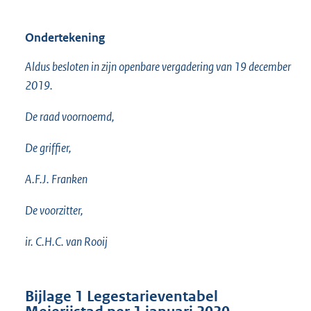
Ondertekening
Aldus besloten in zijn openbare vergadering van 19 december
2019.
De raad voornoemd,
De griffier,
A.F.J. Franken
De voorzitter,
ir. C.H.C. van Rooij
Bijlage 1 Legestarieventabel