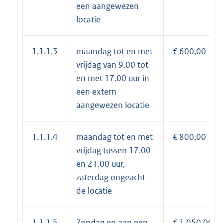
een aangewezen
locatie
1.1.1.3
maandag tot en met
€ 600,00
vrijdag van 9.00 tot
en met 17.00 uur in
een extern
aangewezen locatie
1.1.1.4
maandag tot en met
€ 800,00
vrijdag tussen 17.00
en 21.00 uur,
zaterdag ongeacht
de locatie
1.1.1.5
Zondag en aan een
€ 1.050,00