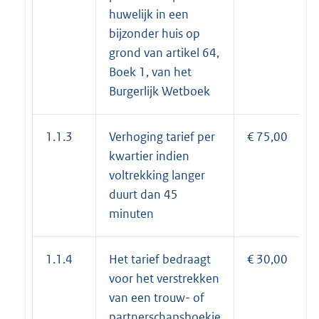
huwelijk in een
bijzonder huis op
grond van artikel 64,
Boek 1, van het
Burgerlijk Wetboek
1.1.3
Verhoging tarief per
€ 75,00
kwartier indien
voltrekking langer
duurt dan 45
minuten
1.1.4
Het tarief bedraagt
€ 30,00
voor het verstrekken
van een trouw- of
partnerschapsboekje