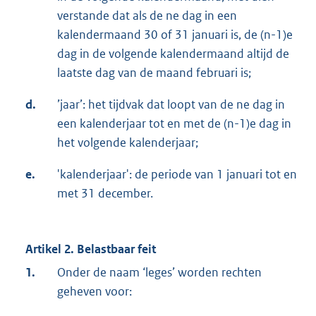
verstande dat als de ne dag in een
kalendermaand 30 of 31 januari is, de (n-1)e
dag in de volgende kalendermaand altijd de
laatste dag van de maand februari is;
d.
’jaar’: het tijdvak dat loopt van de ne dag in
een kalenderjaar tot en met de (n-1)e dag in
het volgende kalenderjaar;
e.
'kalenderjaar': de periode van 1 januari tot en
met 31 december.
Artikel 2. Belastbaar feit
1.
Onder de naam ‘leges’ worden rechten
geheven voor: