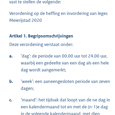
vast te stellen de volgende:
Verordening op de heffing en invordering van leges
Meierijstad 2020
Artikel 1. Begripsomschrijvingen
Deze verordening verstaat onder:
a.
’dag’: de periode van 00.00 uur tot 24.00 uur,
waarbij een gedeelte van een dag als een hele
dag wordt aangemerkt;
b.
’week’: een aaneengesloten periode van zeven
dagen;
c.
’maand’: het tijdvak dat loopt van de ne dag in
een kalendermaand tot en met de (n-1)e dag
in de volgende kalendermaand, met dien