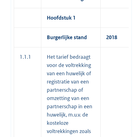
Hoofdstuk 1
Burgerlijke stand
2018
1.1.1
Het tarief bedraagt
voor de voltrekking
van een huwelijk of
registratie van een
partnerschap of
omzetting van een
partnerschap in een
huwelijk, m.u.v. de
kosteloze
voltrekkingen zoals