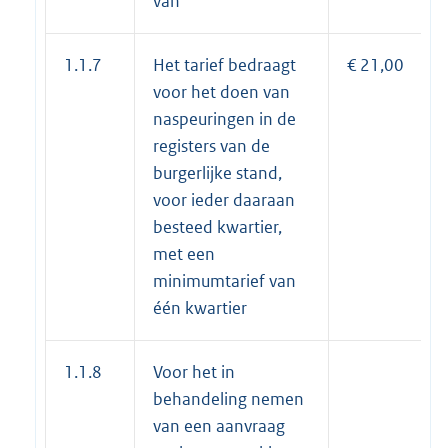
van
1.1.7
Het tarief bedraagt
€ 21,00
voor het doen van
naspeuringen in de
registers van de
burgerlijke stand,
voor ieder daaraan
besteed kwartier,
met een
minimumtarief van
één kwartier
1.1.8
Voor het in
behandeling nemen
van een aanvraag