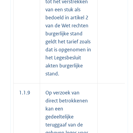
tot het verstrekken
van een stuk als
bedoeld in artikel 2
van de Wet rechten
burgerlijke stand
geldt het tarief zoals
dat is opgenomen in
het Legesbesluit
akten burgerlijke
stand.
1.1.9
Op verzoek van
direct betrokkenen
kan een
gedeeltelijke
teruggaaf van de
geheven leges voor