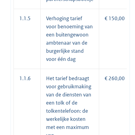
1.1.5
Verhoging tarief
€ 150,00
voor benoeming van
een buitengewoon
ambtenaar van de
burgerlijke stand
voor één dag
1.1.6
Het tarief bedraagt
€ 260,00
voor gebruikmaking
van de diensten van
een tolk of de
tolkentelefoon: de
werkelijke kosten
met een maximum