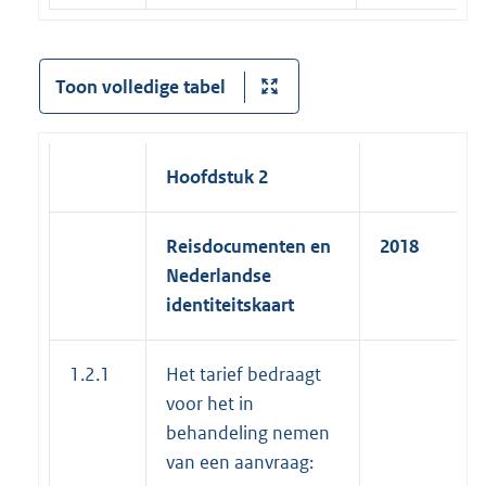
Toon volledige tabel
Hoofdstuk 2
Reisdocumenten en
2018
Nederlandse
identiteitskaart
1.2.1
Het tarief bedraagt
voor het in
behandeling nemen
van een aanvraag: