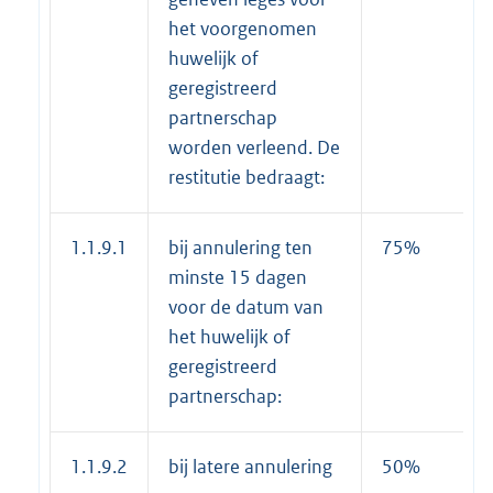
het voorgenomen
huwelijk of
geregistreerd
partnerschap
worden verleend. De
restitutie bedraagt:
1.1.9.1
bij annulering ten
75%
minste 15 dagen
voor de datum van
het huwelijk of
geregistreerd
partnerschap:
1.1.9.2
bij latere annulering
50%