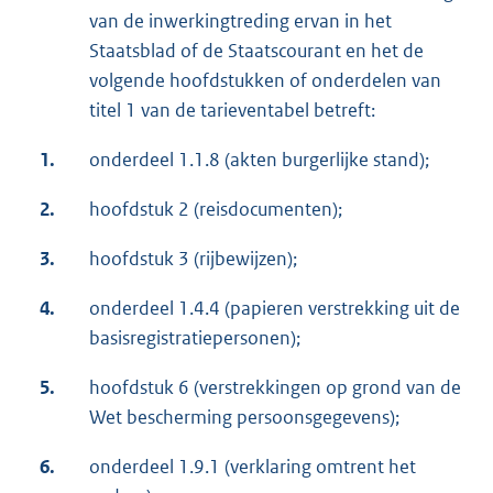
van de inwerkingtreding ervan in het
Staatsblad of de Staatscourant en het de
volgende hoofdstukken of onderdelen van
titel 1 van de tarieventabel betreft:
1.
onderdeel 1.1.8 (akten burgerlijke stand);
2.
hoofdstuk 2 (reisdocumenten);
3.
hoofdstuk 3 (rijbewijzen);
4.
onderdeel 1.4.4 (papieren verstrekking uit de
basisregistratiepersonen);
5.
hoofdstuk 6 (verstrekkingen op grond van de
Wet bescherming persoonsgegevens);
6.
onderdeel 1.9.1 (verklaring omtrent het