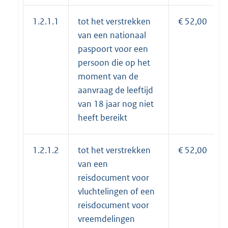
1.2.1.1
tot het verstrekken
€ 52,00
van een nationaal
paspoort voor een
persoon die op het
moment van de
aanvraag de leeftijd
van 18 jaar nog niet
heeft bereikt
1.2.1.2
tot het verstrekken
€ 52,00
van een
reisdocument voor
vluchtelingen of een
reisdocument voor
vreemdelingen