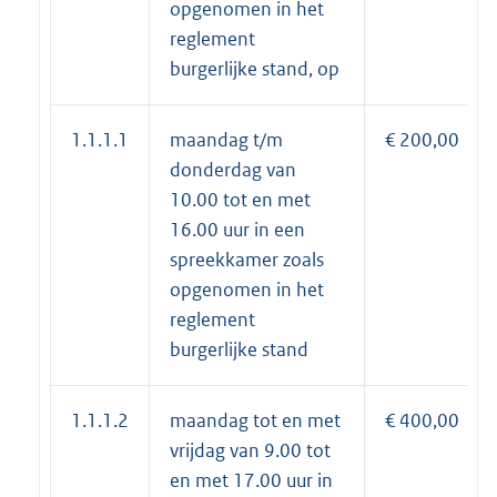
opgenomen in het
reglement
burgerlijke stand, op
1.1.1.1
maandag t/m
€ 200,00
donderdag van
10.00 tot en met
16.00 uur in een
spreekkamer zoals
opgenomen in het
reglement
burgerlijke stand
1.1.1.2
maandag tot en met
€ 400,00
vrijdag van 9.00 tot
en met 17.00 uur in