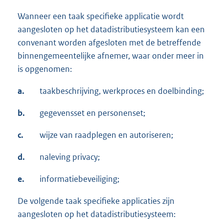
Wanneer een taak specifieke applicatie wordt
aangesloten op het datadistributiesysteem kan een
convenant worden afgesloten met de betreffende
binnengemeentelijke afnemer, waar onder meer in
is opgenomen:
a.
taakbeschrijving, werkproces en doelbinding;
b.
gegevensset en personenset;
c.
wijze van raadplegen en autoriseren;
d.
naleving privacy;
e.
informatiebeveiliging;
De volgende taak specifieke applicaties zijn
aangesloten op het datadistributiesysteem: