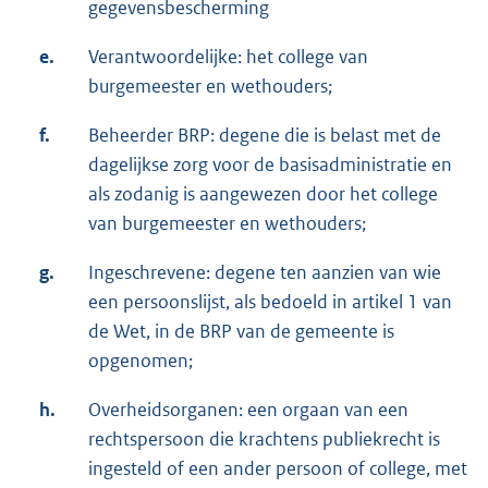
gegevensbescherming
e.
Verantwoordelijke: het college van
burgemeester en wethouders;
f.
Beheerder BRP: degene die is belast met de
dagelijkse zorg voor de basisadministratie en
als zodanig is aangewezen door het college
van burgemeester en wethouders;
g.
Ingeschrevene: degene ten aanzien van wie
een persoonslijst, als bedoeld in artikel 1 van
de Wet, in de BRP van de gemeente is
opgenomen;
h.
Overheidsorganen: een orgaan van een
rechtspersoon die krachtens publiekrecht is
ingesteld of een ander persoon of college, met