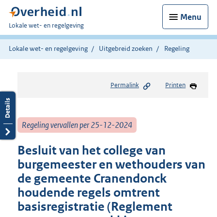
Menu
U
Lokale wet- en regelgeving
bent
hier:
Lokale wet- en regelgeving
Uitgebreid zoeken
Regeling
Permalink
Printen
Regeling vervallen per 25-12-2024
Besluit van het college van
burgemeester en wethouders van
de gemeente Cranendonck
houdende regels omtrent
basisregistratie (Reglement