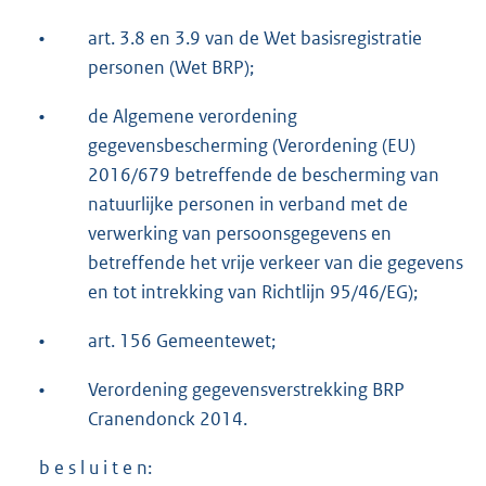
•
art. 3.8 en 3.9 van de Wet basisregistratie
personen (Wet BRP);
•
de Algemene verordening
gegevensbescherming (Verordening (EU)
2016/679 betreffende de bescherming van
natuurlijke personen in verband met de
verwerking van persoonsgegevens en
betreffende het vrije verkeer van die gegevens
en tot intrekking van Richtlijn 95/46/EG);
•
art. 156 Gemeentewet;
•
Verordening gegevensverstrekking BRP
Cranendonck 2014.
b e s l u i t e n: