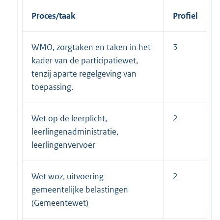
Proces/taak
Profiel
WMO, zorgtaken en taken in het
3
kader van de participatiewet,
tenzij aparte regelgeving van
toepassing.
Wet op de leerplicht,
2
leerlingenadministratie,
leerlingenvervoer
Wet woz, uitvoering
2
gemeentelijke belastingen
(Gemeentewet)