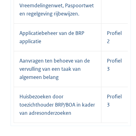
Vreemdelingenwet, Paspoortwet
en regelgeving rijbewijzen.
Applicatiebeheer van de BRP
Profiel
applicatie
2
Aanvragen ten behoeve van de
Profiel
vervulling van een taak van
3
algemeen belang
Huisbezoeken door
Profiel
toezichthouder BRP/BOA in kader
3
van adresonderzoeken