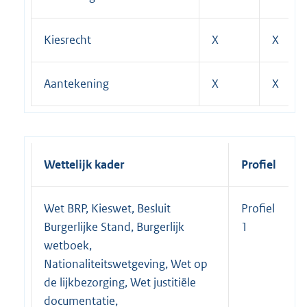
Kiesrecht
X
X
Aantekening
X
X
Wettelijk kader
Profiel
Wet BRP, Kieswet, Besluit
Profiel
Burgerlijke Stand, Burgerlijk
1
wetboek,
Nationaliteitswetgeving, Wet op
de lijkbezorging, Wet justitiële
documentatie,