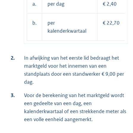
a.
per dag
€ 2,40
b.
per
€ 22,70
kalenderkwartaal
2.
In afwijking van het eerste lid bedraagt het
marktgeld voor het innemen van een
standplaats door een standwerker € 9,00 per
dag.
3.
Voor de berekening van het marktgeld wordt
een gedeelte van een dag, een
kalenderkwartaal of een strekkende meter als
een volle eenheid aangemerkt.