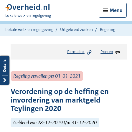
Menu
U
Lokale wet- en regelgeving
bent
hier:
Lokale wet- en regelgeving
Uitgebreid zoeken
Regeling
Permalink
Printen
Regeling vervallen per 01-01-2021
Verordening op de heffing en
invordering van marktgeld
Teylingen 2020
Geldend van 28-12-2019 t/m 31-12-2020