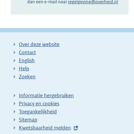
dan een e-mail naar
regelgeving@overheid.nl
Over deze website
Contact
English
Help
Zoeken
Informatie hergebruiken
Privacy en cookies
Toegankelijkheid
Sitemap
E
Kwetsbaarheid melden