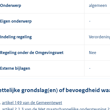
Onderwerp
algemeen
Eigen onderwerp
Indeling regeling
Verordenin
Regeling onder de Omgevingswet
Nee
Externe bijlagen
ttelijke grondslag(en) of bevoegdheid wa
artikel 149 van de Gemeentewet
artikel 2.1.3 van de Wet maatschappelijke ondersteuning 