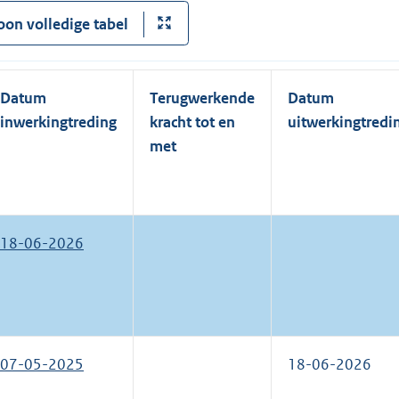
oon volledige tabel
Datum
Terugwerkende
Datum
inwerkingtreding
kracht tot en
uitwerkingtredi
met
18-06-2026
07-05-2025
18-06-2026