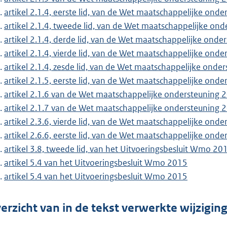
artikel 2.1.4, eerste lid, van de Wet maatschappelijke ond
artikel 2.1.4, tweede lid, van de Wet maatschappelijke on
artikel 2.1.4, derde lid, van de Wet maatschappelijke ond
artikel 2.1.4, vierde lid, van de Wet maatschappelijke ond
artikel 2.1.4, zesde lid, van de Wet maatschappelijke onde
artikel 2.1.5, eerste lid, van de Wet maatschappelijke ond
artikel 2.1.6 van de Wet maatschappelijke ondersteuning 
artikel 2.1.7 van de Wet maatschappelijke ondersteuning 
artikel 2.3.6, vierde lid, van de Wet maatschappelijke ond
artikel 2.6.6, eerste lid, van de Wet maatschappelijke ond
artikel 3.8, tweede lid, van het Uitvoeringsbesluit Wmo 20
artikel 5.4 van het Uitvoeringsbesluit Wmo 2015
artikel 5.4 van het Uitvoeringsbesluit Wmo 2015
erzicht van in de tekst verwerkte wijzigi