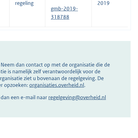
regeling
2019
gmb-2019-
318788
s? Neem dan contact op met de organisatie die de
ie is namelijk zelf verantwoordelijk voor de
ganisatie ziet u bovenaan de regelgeving. De
ier opzoeken:
organisaties.overheid.nl
.
r dan een e-mail naar
regelgeving@overheid.nl