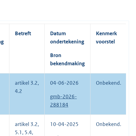
Betreft
Datum
Kenmerk
ng
ondertekening
voorstel
Bron
bekendmaking
artikel 3.2,
04-06-2026
Onbekend.
4.2
gmb-2026-
288184
artikel 3.2,
10-04-2025
Onbekend.
5.1, 5.4,