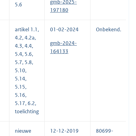
gmb-2025-
5.6
197180
artikel 1.1,
01-02-2024
Onbekend.
4.2, 4.2a,
gmb-2024-
4.3, 4.4,
164133
5.4, 5.6,
5.7, 5.8,
5.10,
5.14,
5.15,
5.16,
5.17, 6.2,
toelichting
nieuwe
12-12-2019
80699-