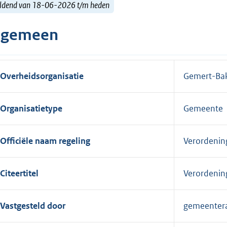
ldend van 18-06-2026 t/m heden
lgemeen
Overheidsorganisatie
Gemert-Ba
Organisatietype
Gemeente
Officiële naam regeling
Verordenin
Citeertitel
Verordenin
Vastgesteld door
gemeenter