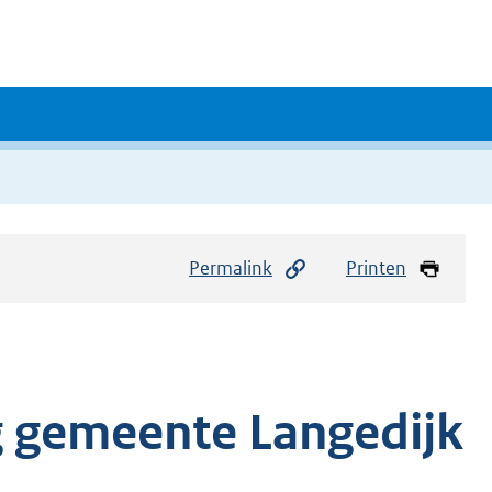
Permalink
Printen
g gemeente Langedijk