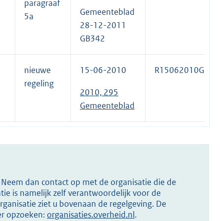
paragraaf
Gemeenteblad
5a
28-12-2011
GB342
nieuwe
15-06-2010
R15062010GB29
regeling
2010, 295
Gemeenteblad
s? Neem dan contact op met de organisatie die de
ie is namelijk zelf verantwoordelijk voor de
ganisatie ziet u bovenaan de regelgeving. De
ier opzoeken:
organisaties.overheid.nl
.