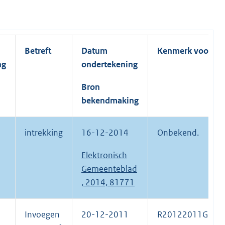
Betreft
Datum
Kenmerk voorste
ng
ondertekening
Bron
bekendmaking
intrekking
16-12-2014
Onbekend.
Elektronisch
Gemeenteblad
, 2014, 81771
Invoegen
20-12-2011
R20122011GB34