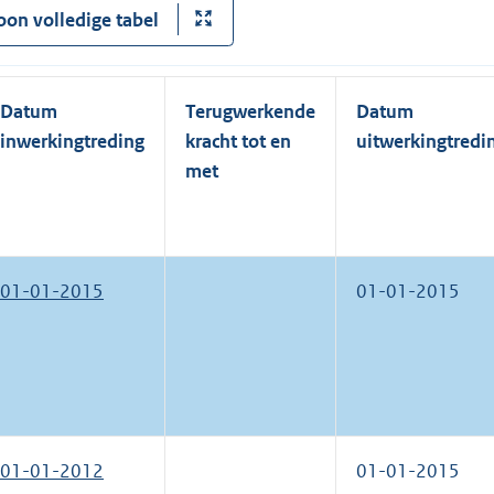
oon volledige tabel
Datum
Terugwerkende
Datum
inwerkingtreding
kracht tot en
uitwerkingtredi
met
01-01-2015
01-01-2015
01-01-2012
01-01-2015