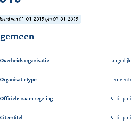
ldend van 01-01-2015 t/m 01-01-2015
lgemeen
Overheidsorganisatie
Langedijk
Organisatietype
Gemeente
Officiële naam regeling
Participat
Citeertitel
Participat