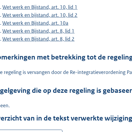
Wet werk en Bijstand, art. 10, lid 1
Wet werk en bijstand, art. 10, lid 2
Wet werk en Bijstand, art. 10a
Wet werk en Bijstand, art. 8, lid 1
Wet werk en Bijstand, art. 8, lid 2
merkingen met betrekking tot de regelin
e regeling is vervangen door de Re-integratieverordening P
gelgeving die op deze regeling is gebasee
een.
erzicht van in de tekst verwerkte wijzigi