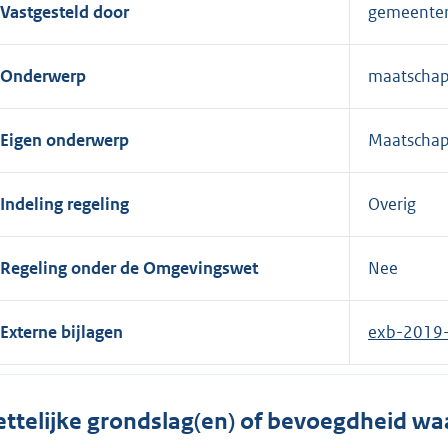
Vastgesteld door
gemeente
Onderwerp
maatschapp
Eigen onderwerp
Maatschapp
Indeling regeling
Overig
Regeling onder de Omgevingswet
Nee
Externe bijlagen
exb-2019
ttelijke grondslag(en) of bevoegdheid wa