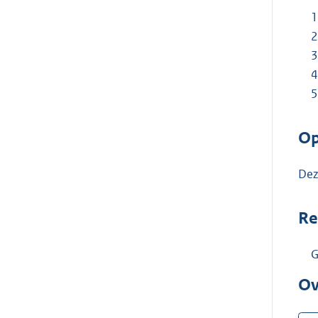
Op
Dez
Re
G
Ov