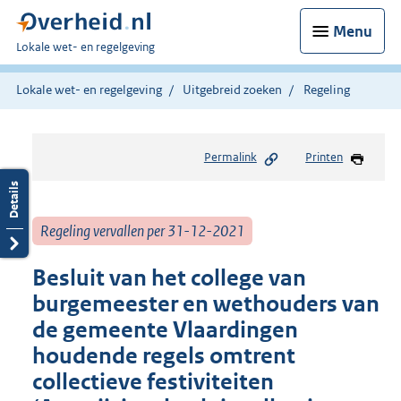
Menu
U
Lokale wet- en regelgeving
bent
hier:
Lokale wet- en regelgeving
Uitgebreid zoeken
Regeling
Permalink
Printen
Regeling vervallen per 31-12-2021
Besluit van het college van
burgemeester en wethouders van
de gemeente Vlaardingen
houdende regels omtrent
collectieve festiviteiten