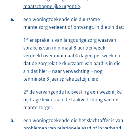
maatschappelijke urgentie
:
a.
een woningzoekende die duurzame
mantelzorg verleent of ontvangt, in die zin dat:
1° er sprake is van langdurige zorg waarvan
sprake is van minimaal 8 uur per week
verdeeld over minimaal 4 dagen per week en
dat de zorgrelatie duurzaam van aard is in die
zin dat hier – naar verwachting – nog
tenminste 3 jaar sprake zal zijn, en;
2° de vervangende huisvesting een wezenlijke
bijdrage levert aan de taakverlichting van de
mantelzorger.
b.
een woningzoekende die het slachtoffer is van
problemen van relationele aard of in verband