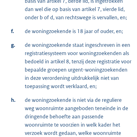
basis van artikel 7, derde lid, is ingetrokken
dan wel die op basis van artikel 7, vierde lid,
onder b of d, van rechtswege is vervallen, en;
f.
de woningzoekende is 18 jaar of ouder, en;
g.
de woningzoekende staat ingeschreven in een
registratiesysteem voor woningzoekenden als
bedoeld in artikel 8, tenzij deze registratie voor
bepaalde groepen urgent-woningzoekenden
in deze verordening uitdrukkelijk niet van
toepassing wordt verklaard, en;
h.
de woningzoekende is niet via de reguliere
weg woonruimte aangeboden teneinde in de
dringende behoefte aan passende
woonruimte te voorzien in welk kader het
verzoek wordt gedaan, welke woonruimte