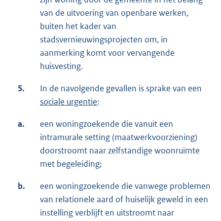
van de uitvoering van openbare werken,
buiten het kader van
stadsvernieuwingsprojecten om, in
aanmerking komt voor vervangende
huisvesting.
5.
In de navolgende gevallen is sprake van een
sociale urgentie
:
a.
een woningzoekende die vanuit een
intramurale setting (maatwerkvoorziening)
doorstroomt naar zelfstandige woonruimte
met begeleiding;
b.
een woningzoekende die vanwege problemen
van relationele aard of huiselijk geweld in een
instelling verblijft en uitstroomt naar