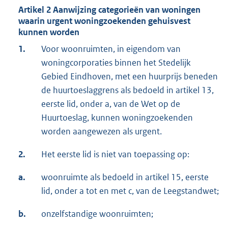
Artikel 2 Aanwijzing categorieën van woningen
waarin urgent woningzoekenden gehuisvest
kunnen worden
1.
Voor woonruimten, in eigendom van
woningcorporaties binnen het Stedelijk
Gebied Eindhoven, met een huurprijs beneden
de huurtoeslaggrens als bedoeld in artikel 13,
eerste lid, onder a, van de Wet op de
Huurtoeslag, kunnen woningzoekenden
worden aangewezen als urgent.
2.
Het eerste lid is niet van toepassing op:
a.
woonruimte als bedoeld in artikel 15, eerste
lid, onder a tot en met c, van de Leegstandwet;
b.
onzelfstandige woonruimten;