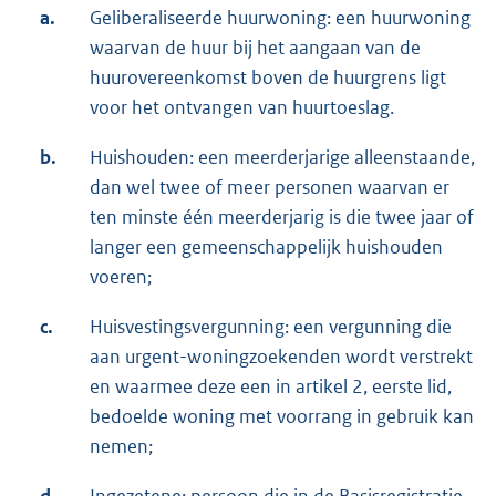
a.
Geliberaliseerde huurwoning: een huurwoning
waarvan de huur bij het aangaan van de
huurovereenkomst boven de huurgrens ligt
voor het ontvangen van huurtoeslag.
b.
Huishouden: een meerderjarige alleenstaande,
dan wel twee of meer personen waarvan er
ten minste één meerderjarig is die twee jaar of
langer een gemeenschappelijk huishouden
voeren;
c.
Huisvestingsvergunning: een vergunning die
aan urgent-woningzoekenden wordt verstrekt
en waarmee deze een in artikel 2, eerste lid,
bedoelde woning met voorrang in gebruik kan
nemen;
d.
Ingezetene: persoon die in de Basisregistratie