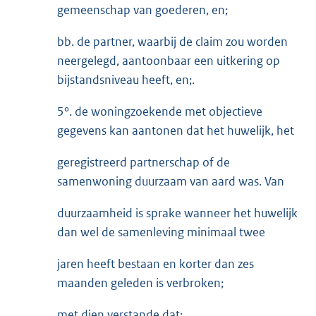
gemeenschap van goederen, en;
bb. de partner, waarbij de claim zou worden
neergelegd, aantoonbaar een uitkering op
bijstandsniveau heeft, en;.
5°. de woningzoekende met objectieve
gegevens kan aantonen dat het huwelijk, het
geregistreerd partnerschap of de
samenwoning duurzaam van aard was. Van
duurzaamheid is sprake wanneer het huwelijk
dan wel de samenleving minimaal twee
jaren heeft bestaan en korter dan zes
maanden geleden is verbroken;
met dien verstande dat: