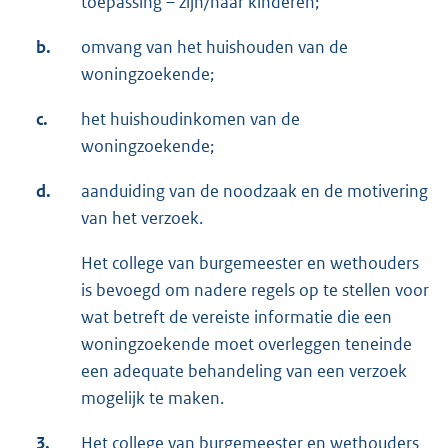
toepassing – zijn/haar kinderen;
b.
omvang van het huishouden van de
woningzoekende;
c.
het huishoudinkomen van de
woningzoekende;
d.
aanduiding van de noodzaak en de motivering
van het verzoek.
Het college van burgemeester en wethouders
is bevoegd om nadere regels op te stellen voor
wat betreft de vereiste informatie die een
woningzoekende moet overleggen teneinde
een adequate behandeling van een verzoek
mogelijk te maken.
3.
Het college van burgemeester en wethouders