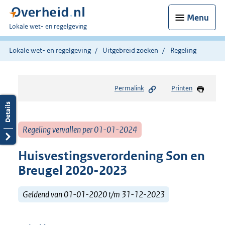
Menu
U
Lokale wet- en regelgeving
bent
hier:
Lokale wet- en regelgeving
Uitgebreid zoeken
Regeling
Permalink
Printen
Regeling vervallen per 01-01-2024
Huisvestingsverordening Son en
Breugel 2020-2023
Geldend van 01-01-2020 t/m 31-12-2023