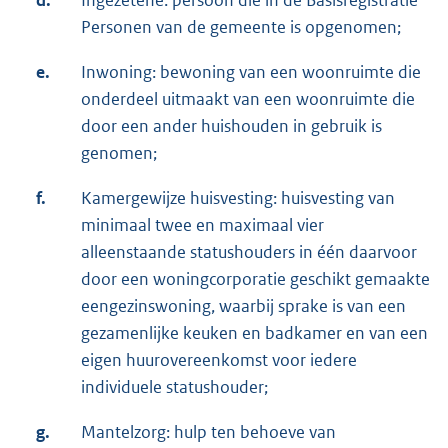
Personen van de gemeente is opgenomen;
e.
Inwoning: bewoning van een woonruimte die
onderdeel uitmaakt van een woonruimte die
door een ander huishouden in gebruik is
genomen;
f.
Kamergewijze huisvesting: huisvesting van
minimaal twee en maximaal vier
alleenstaande statushouders in één daarvoor
door een woningcorporatie geschikt gemaakte
eengezinswoning, waarbij sprake is van een
gezamenlijke keuken en badkamer en van een
eigen huurovereenkomst voor iedere
individuele statushouder;
g.
Mantelzorg: hulp ten behoeve van