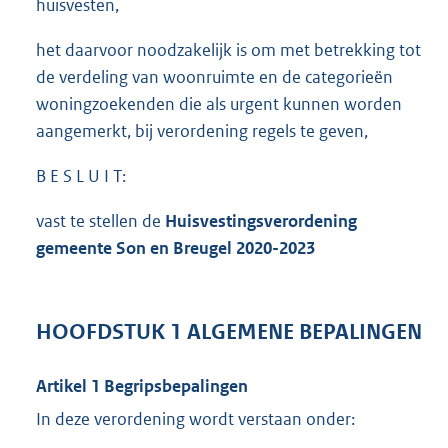
huisvesten,
het daarvoor noodzakelijk is om met betrekking tot
de verdeling van woonruimte en de categorieën
woningzoekenden die als urgent kunnen worden
aangemerkt, bij verordening regels te geven,
B E S L U I T:
vast te stellen de
Huisvestingsverordening
gemeente Son en Breugel 2020-2023
HOOFDSTUK 1 ALGEMENE BEPALINGEN
Artikel 1 Begripsbepalingen
In deze verordening wordt verstaan onder: