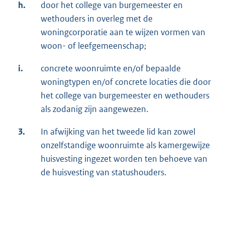
h.
door het college van burgemeester en
wethouders in overleg met de
woningcorporatie aan te wijzen vormen van
woon- of leefgemeenschap;
i.
concrete woonruimte en/of bepaalde
woningtypen en/of concrete locaties die door
het college van burgemeester en wethouders
als zodanig zijn aangewezen.
3.
In afwijking van het tweede lid kan zowel
onzelfstandige woonruimte als kamergewijze
huisvesting ingezet worden ten behoeve van
de huisvesting van statushouders.