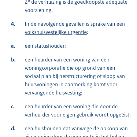
2° de verhuizing is de goedkoopste adequate
voorziening.
4.
In de navolgende gevallen is sprake van een
volkshuisvestelijke urgentie
:
a.
een statushouder;
b.
een huurder van een woning van een
woningcorporatie die op grond van een
sociaal plan bij herstructurering of sloop van
huurwoningen in aanmerking komt voor
vervangende huisvesting;
c.
een huurder van een woning die door de
verhuurder voor eigen gebruik wordt opgeëist;
d.
een huishouden dat vanwege de opkoop van
zijn woning door de gemeente in het belang