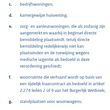
c.
bedrijfswoningen;
d.
kamergewijze huisvesting;
e.
zorg- en aanleunwoningen, die als zodanig zijn
aangemerkt en waarbij in beginsel directe
bemiddeling plaatsvindt. tenzij directe
bemiddeling redelijkerwijs niet kan
plaatsvinden en de toewijzing wegens
medische urgentie als bedoeld in deze
verordening geschiedt;
f.
woonruimte die verhuurd wordt op basis van
een tijdelijk huurcontract als bedoeld in artikel
2:274 leden 2 of 4 van het Burgerlijk Wetboek;
g.
standplaatsen voor woonwagens;