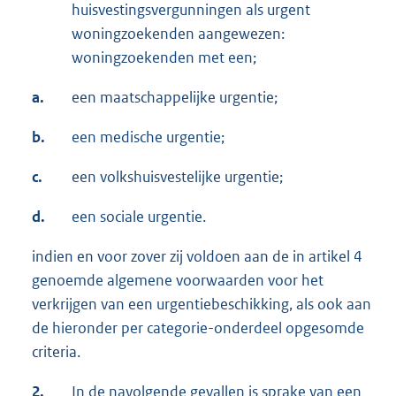
huisvestingsvergunningen als urgent
woningzoekenden aangewezen:
woningzoekenden met een;
a.
een maatschappelijke urgentie;
b.
een medische urgentie;
c.
een volkshuisvestelijke urgentie;
d.
een sociale urgentie.
indien en voor zover zij voldoen aan de in artikel 4
genoemde algemene voorwaarden voor het
verkrijgen van een urgentiebeschikking, als ook aan
de hieronder per categorie-onderdeel opgesomde
criteria.
2.
In de navolgende gevallen is sprake van een