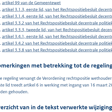
artikel 99 van de Gemeentewet
artikel 3.1.3, eerste lid, van het Rechtspositiebesluit decen
artikel 3.1.4, eerste lid, van het Rechtspositiebesluit decen
artikel 3.3.2 van het Rechtspositiebesluit decentrale polit
artikel 3.3.3, tweede lid, van het Rechtspositiebesluit dece
artikel 3.4.1, eerste lid, van het Rechtspositiebesluit decen
artikel 3.4.2 van het Rechtspositiebesluit decentrale polit
artikel 3.3.8 van het Rechtspositiebesluit decentrale polit
merkingen met betrekking tot de regelin
e regeling vervangt de Verordening rechtspositie wethouder
ste lid treedt artikel 6 in werking met ingang van 16 maart
den gehouden.
erzicht van in de tekst verwerkte wijzigi