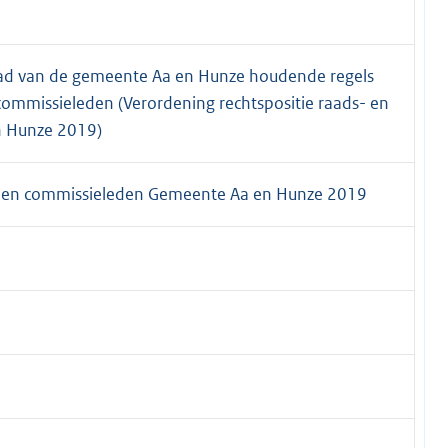
ad van de gemeente Aa en Hunze houdende regels
commissieleden (Verordening rechtspositie raads- en
n Hunze 2019)
s- en commissieleden Gemeente Aa en Hunze 2019