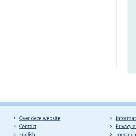
Over deze website
Informat
Contact
Privacy 
English
Toeganke