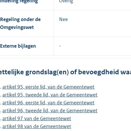
Indeling regeling
Overig
Regeling onder de
Nee
Omgevingswet
Externe bijlagen
ttelijke grondslag(en) of bevoegdheid wa
artikel 95, eerste lid, van de Gemeentewet
artikel 95, tweede lid, van de Gemeentewet
artikel 96, eerste lid, van de Gemeentewet
artikel 96, tweede lid, van de Gemeentewet
artikel 97 van de Gemeentewet
artikel 98 van de Gemeentewet