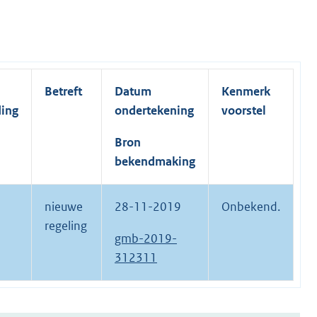
Betreft
Datum
Kenmerk
ding
ondertekening
voorstel
Bron
bekendmaking
nieuwe
28-11-2019
Onbekend.
regeling
gmb-2019-
312311