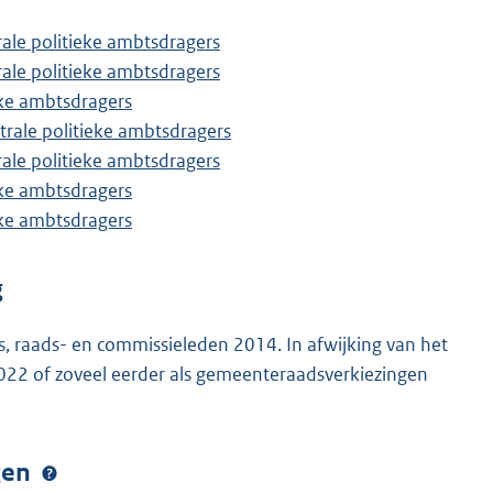
trale politieke ambtsdragers
trale politieke ambtsdragers
ieke ambtsdragers
ntrale politieke ambtsdragers
trale politieke ambtsdragers
ieke ambtsdragers
ieke ambtsdragers
g
s, raads- en commissieleden 2014. In afwijking van het
 2022 of zoveel eerder als gemeenteraadsverkiezingen
ngen