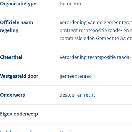
Organisatietype
Gemeente
Officiële naam
Verordening van de gemeentera
regeling
omtrent rechtspositie raads- en 
commissieleden Gemeente Aa e
Citeertitel
Verordening rechtspositie raad
Vastgesteld door
gemeenteraad
Onderwerp
bestuur en recht
Eigen onderwerp