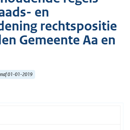
raads- en
ening rechtspositie
den Gemeente Aa en
vanaf 01-01-2019