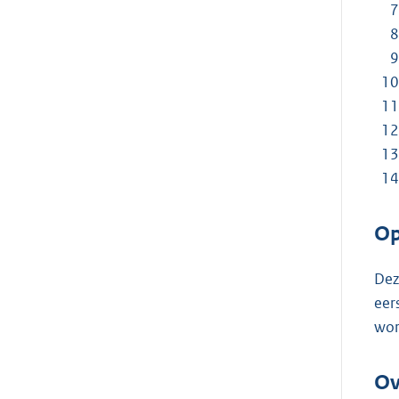
Op
Dez
eer
wor
Ov