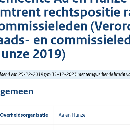
mtrent rechtspositie 
ommissieleden (Verord
aads- en commissiele
unze 2019)
ldend van 25-12-2019 t/m 31-12-2023 met terugwerkende kracht 
lgemeen
Overheidsorganisatie
Aa en Hunze