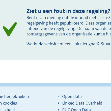
Ziet u een fout in deze regeling?
Bent u van mening dat de inhoud niet juist i
regelgeving heeft gepubliceerd. Deze organisat
inhoud van de regelgeving. De naam van de or
contactgegevens van de organisatie kunt u h
Werkt de website of een link niet goed? Stuu
ie hergebruiken
Open data
en cookies
Linked Data Overheid
lijkheid
PUC Open Data