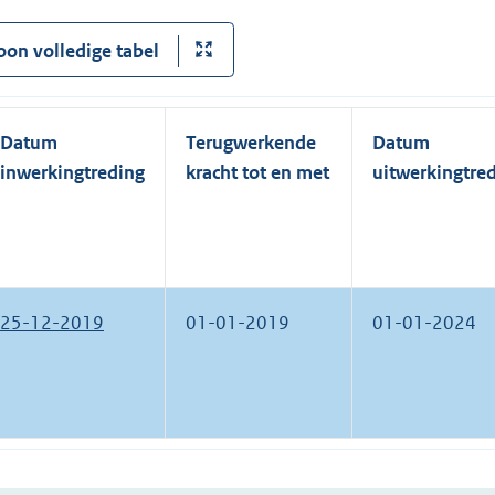
oon volledige tabel
Datum
Terugwerkende
Datum
inwerkingtreding
kracht tot en met
uitwerkingtre
25-12-2019
01-01-2019
01-01-2024