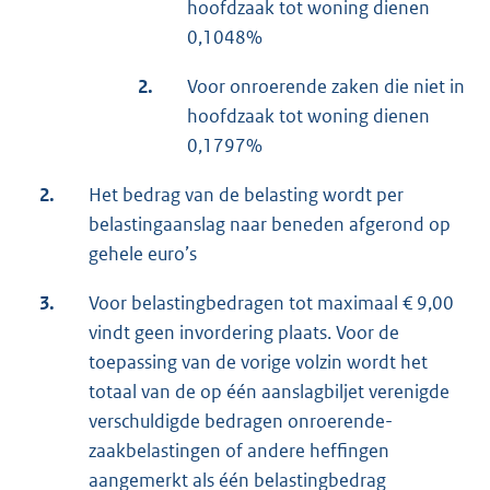
hoofdzaak tot woning dienen
0,1048%
2.
Voor onroerende zaken die niet in
hoofdzaak tot woning dienen
0,1797%
2.
Het bedrag van de belasting wordt per
belastingaanslag naar beneden afgerond op
gehele euro’s
3.
Voor belastingbedragen tot maximaal € 9,00
vindt geen invordering plaats. Voor de
toepassing van de vorige volzin wordt het
totaal van de op één aanslagbiljet verenigde
verschuldigde bedragen onroerende-
zaakbelastingen of andere heffingen
aangemerkt als één belastingbedrag