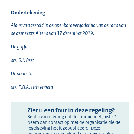
Ondertekening
Aldus vastgesteld in de openbare vergadering van de raad van
de gemeente Altena van 17 december 2019.
De griffier,
drs. S.J. Peet
De voorzitter
drs. E.B.A. Lichtenberg
Ziet u een fout in deze regeling?
Bent u van mening dat de inhoud niet juist is?
Neem dan contact op met de organisatie die de
regelgeving heeft gepubliceerd. Deze
organisatie is namelijk zelf verantwoordelijk