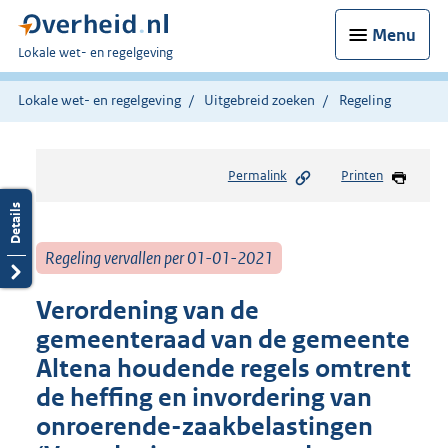
Menu
U
Lokale wet- en regelgeving
bent
hier:
Lokale wet- en regelgeving
Uitgebreid zoeken
Regeling
Permalink
Printen
Regeling vervallen per 01-01-2021
Verordening van de
gemeenteraad van de gemeente
Altena houdende regels omtrent
de heffing en invordering van
onroerende-zaakbelastingen