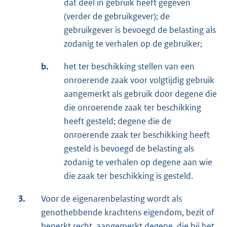
dat deel in gebruik heeft gegeven
(verder de gebruikgever); de
gebruikgever is bevoegd de belasting als
zodanig te verhalen op de gebruiker;
b.
het ter beschikking stellen van een
onroerende zaak voor volgtijdig gebruik
aangemerkt als gebruik door degene die
die onroerende zaak ter beschikking
heeft gesteld; degene die de
onroerende zaak ter beschikking heeft
gesteld is bevoegd de belasting als
zodanig te verhalen op degene aan wie
die zaak ter beschikking is gesteld.
3.
Voor de eigenarenbelasting wordt als
genothebbende krachtens eigendom, bezit of
beperkt recht, aangemerkt degene, die bij het