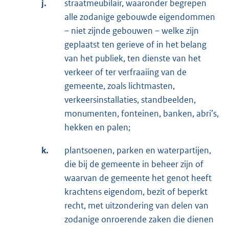
j.
straatmeubilair, waaronder begrepen
alle zodanige gebouwde eigendommen
– niet zijnde gebouwen – welke zijn
geplaatst ten gerieve of in het belang
van het publiek, ten dienste van het
verkeer of ter verfraaiing van de
gemeente, zoals lichtmasten,
verkeersinstallaties, standbeelden,
monumenten, fonteinen, banken, abri’s,
hekken en palen;
k.
plantsoenen, parken en waterpartijen,
die bij de gemeente in beheer zijn of
waarvan de gemeente het genot heeft
krachtens eigendom, bezit of beperkt
recht, met uitzondering van delen van
zodanige onroerende zaken die dienen