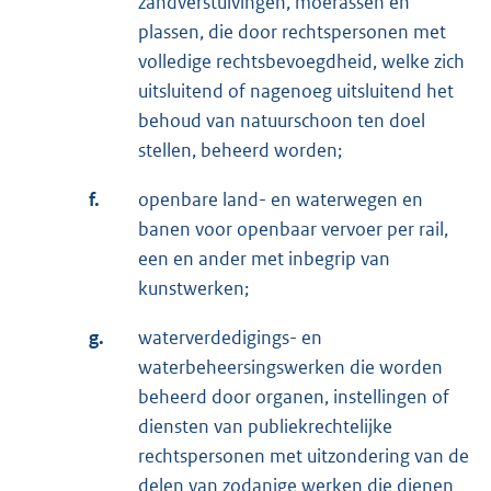
zandverstuivingen, moerassen en
plassen, die door rechtspersonen met
volledige rechtsbevoegdheid, welke zich
uitsluitend of nagenoeg uitsluitend het
behoud van natuurschoon ten doel
stellen, beheerd worden;
f.
openbare land- en waterwegen en
banen voor openbaar vervoer per rail,
een en ander met inbegrip van
kunstwerken;
g.
waterverdedigings- en
waterbeheersingswerken die worden
beheerd door organen, instellingen of
diensten van publiekrechtelijke
rechtspersonen met uitzondering van de
delen van zodanige werken die dienen