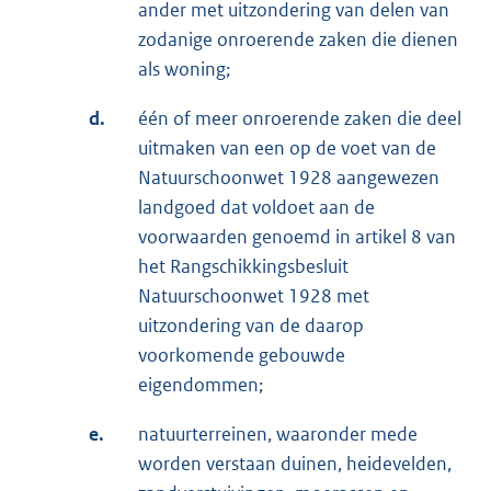
ander met uitzondering van delen van
zodanige onroerende zaken die dienen
als woning;
d.
één of meer onroerende zaken die deel
uitmaken van een op de voet van de
Natuurschoonwet 1928 aangewezen
landgoed dat voldoet aan de
voorwaarden genoemd in artikel 8 van
het Rangschikkingsbesluit
Natuurschoonwet 1928 met
uitzondering van de daarop
voorkomende gebouwde
eigendommen;
e.
natuurterreinen, waaronder mede
worden verstaan duinen, heidevelden,