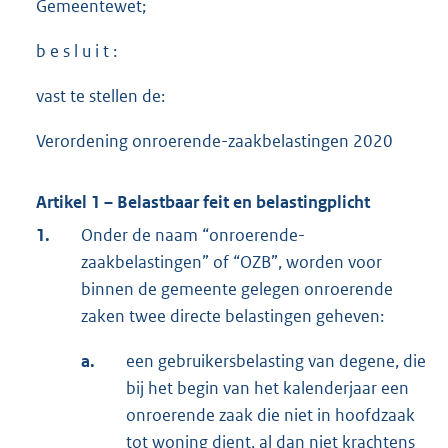
Gemeentewet;
b e s l u i t :
vast te stellen de:
Verordening onroerende-zaakbelastingen 2020
Artikel 1 – Belastbaar feit en belastingplicht
1.
Onder de naam “onroerende-
zaakbelastingen” of “OZB”, worden voor
binnen de gemeente gelegen onroerende
zaken twee directe belastingen geheven:
a.
een gebruikersbelasting van degene, die
bij het begin van het kalenderjaar een
onroerende zaak die niet in hoofdzaak
tot woning dient, al dan niet krachtens