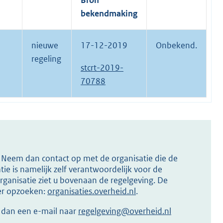
Bron
bekendmaking
nieuwe
17-12-2019
Onbekend.
regeling
stcrt-2019-
70788
s? Neem dan contact op met de organisatie die de
ie is namelijk zelf verantwoordelijk voor de
ganisatie ziet u bovenaan de regelgeving. De
ier opzoeken:
organisaties.overheid.nl
.
r dan een e-mail naar
regelgeving@overheid.nl