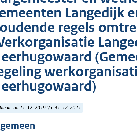
emeenten Langedijk 
oudende regels omtre
erkorganisatie Langed
eerhugowaard (Gemee
egeling werkorganisat
eerhugowaard)
ldend van 21-12-2019 t/m 31-12-2021
lgemeen