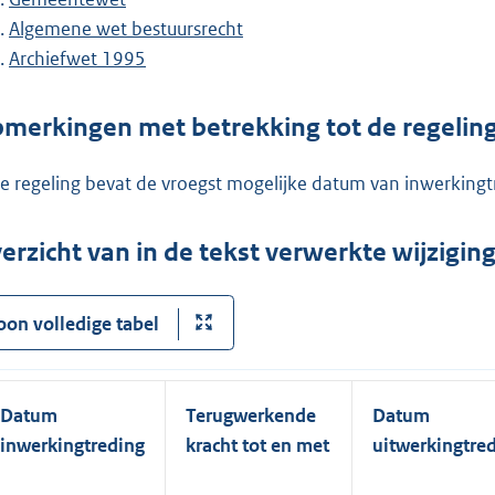
Algemene wet bestuursrecht
Archiefwet 1995
merkingen met betrekking tot de regelin
e regeling bevat de vroegst mogelijke datum van inwerkingt
erzicht van in de tekst verwerkte wijzigi
oon volledige tabel
Datum
Terugwerkende
Datum
inwerkingtreding
kracht tot en met
uitwerkingtre