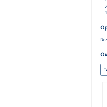
Op
Dez
Ov
T