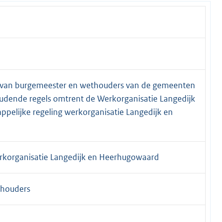
ges van burgemeester en wethouders van de gemeenten
dende regels omtrent de Werkorganisatie Langedijk
elijke regeling werkorganisatie Langedijk en
rkorganisatie Langedijk en Heerhugowaard
thouders