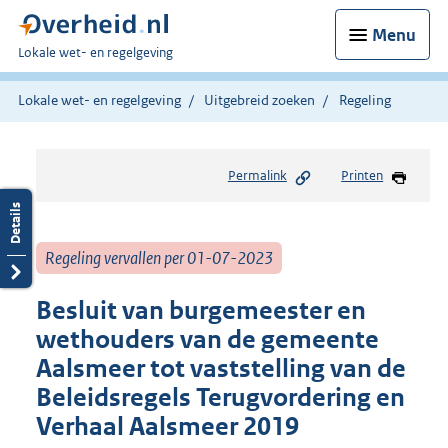
Menu
U
Lokale wet- en regelgeving
bent
hier:
Lokale wet- en regelgeving
Uitgebreid zoeken
Regeling
Permalink
Printen
Regeling vervallen per 01-07-2023
Besluit van burgemeester en
wethouders van de gemeente
Aalsmeer tot vaststelling van de
Beleidsregels Terugvordering en
Verhaal Aalsmeer 2019