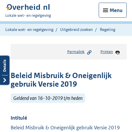
Menu
U
Lokale wet- en regelgeving
bent
hier:
Lokale wet- en regelgeving
Uitgebreid zoeken
Regeling
Permalink
Printen
Beleid Misbruik & Oneigenlijk
gebruik Versie 2019
Geldend van 16-10-2019 t/m heden
Intitulé
Beleid Misbruik & Oneigenlijk gebruik Versie 2019