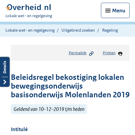
Menu
U
Lokale wet- en regelgeving
bent
hier:
Lokale wet- en regelgeving
Uitgebreid zoeken
Regeling
Permalink
Printen
Beleidsregel bekostiging lokalen
bewegingsonderwijs
basisonderwijs Molenlanden 2019
Geldend van 10-12-2019 t/m heden
Intitulé