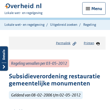
Menu
U
Lokale wet- en regelgeving
bent
hier:
Lokale wet- en regelgeving
Uitgebreid zoeken
Regeling
Permalink
Printen
Regeling vervallen per 03-05-2012
Subsidieverordening restauratie
gemeentelijke monumenten
Geldend van 08-02-2006 t/m 02-05-2012