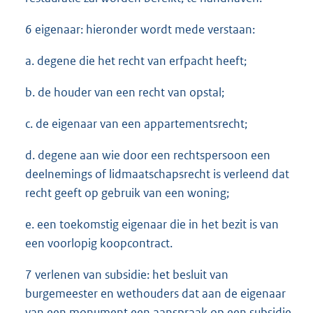
6 eigenaar: hieronder wordt mede verstaan:
a. degene die het recht van erfpacht heeft;
b. de houder van een recht van opstal;
c. de eigenaar van een appartementsrecht;
d. degene aan wie door een rechtspersoon een
deelnemings of lidmaatschapsrecht is verleend dat
recht geeft op gebruik van een woning;
e. een toekomstig eigenaar die in het bezit is van
een voorlopig koopcontract.
7 verlenen van subsidie: het besluit van
burgemeester en wethouders dat aan de eigenaar
van een monument een aanspraak op een subsidie