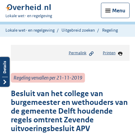
Menu
U
Lokale wet- en regelgeving
bent
hier:
Lokale wet- en regelgeving
Uitgebreid zoeken
Regeling
Permalink
Printen
Regeling vervallen per 21-11-2019
Besluit van het college van
burgemeester en wethouders van
de gemeente Delft houdende
regels omtrent Zevende
uitvoeringsbesluit APV