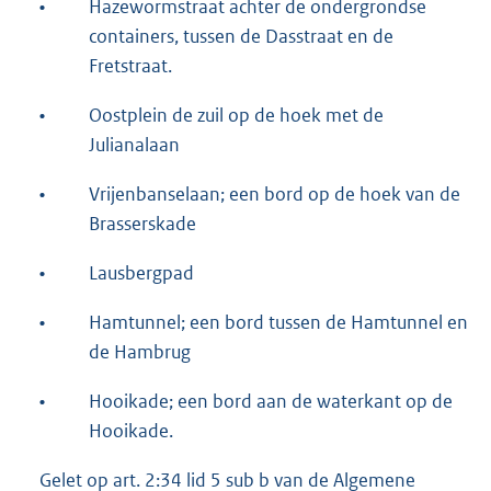
•
Hazewormstraat achter de ondergrondse
containers, tussen de Dasstraat en de
Fretstraat.
•
Oostplein de zuil op de hoek met de
Julianalaan
•
Vrijenbanselaan; een bord op de hoek van de
Brasserskade
•
Lausbergpad
•
Hamtunnel; een bord tussen de Hamtunnel en
de Hambrug
•
Hooikade; een bord aan de waterkant op de
Hooikade.
Gelet op art. 2:34 lid 5 sub b van de Algemene