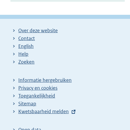
Over deze website
Contact
English
Help
Zoeken
Informatie hergebruiken
Privacy en cookies
Toegankelijkheid
Sitemap
E
Kwetsbaarheid melden
x
t
Open data