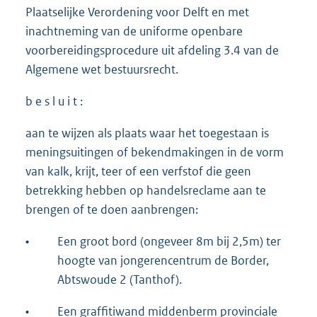
Plaatselijke Verordening voor Delft en met
inachtneming van de uniforme openbare
voorbereidingsprocedure uit afdeling 3.4 van de
Algemene wet bestuursrecht.
b e s l u i t :
aan te wijzen als plaats waar het toegestaan is
meningsuitingen of bekendmakingen in de vorm
van kalk, krijt, teer of een verfstof die geen
betrekking hebben op handelsreclame aan te
brengen of te doen aanbrengen:
•
Een groot bord (ongeveer 8m bij 2,5m) ter
hoogte van jongerencentrum de Border,
Abtswoude 2 (Tanthof).
•
Een graffitiwand middenberm provinciale