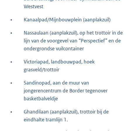
Westvest
•
Kanaalpad/Mijnbouwplein (aanplakzuil)
•
Nassaulaan (aanplakzuil), op het trottoir in de
lijn van de voorgevel van “Perspectief” en de
ondergrondse vuilcontainer
•
Victoriapad, landbouwpad, hoek
grasveld/trottoir
•
Sandinopad, aan de muur van
jongerencentrum de Border tegenover
basketbalveldje
•
Ghandilaan (aanplakzuil), trottoir bij de
eindhalte tramlijn 1.