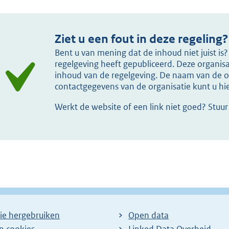
Ziet u een fout in deze regeling?
Bent u van mening dat de inhoud niet juist i
regelgeving heeft gepubliceerd. Deze organisat
inhoud van de regelgeving. De naam van de or
contactgegevens van de organisatie kunt u h
Werkt de website of een link niet goed? Stuu
ie hergebruiken
Open data
en cookies
Linked Data Overheid