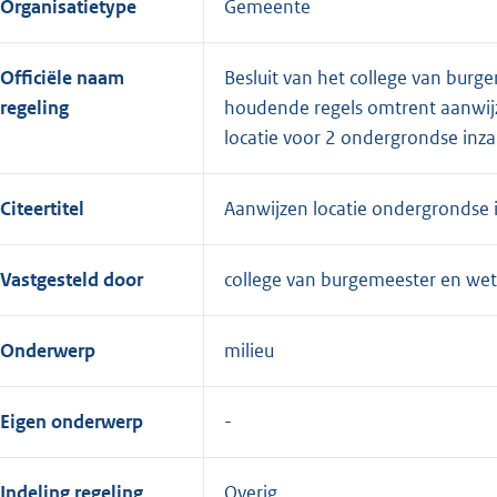
Organisatietype
Gemeente
Officiële naam
Besluit van het college van bu
regeling
houdende regels omtrent aanwijz
locatie voor 2 ondergrondse inza
Citeertitel
Aanwijzen locatie ondergrondse 
Vastgesteld door
college van burgemeester en we
Onderwerp
milieu
Eigen onderwerp
Indeling regeling
Overig