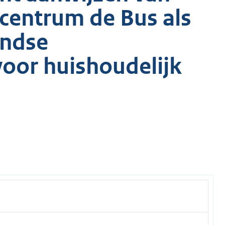
lcentrum de Bus als
ondse
oor huishoudelijk