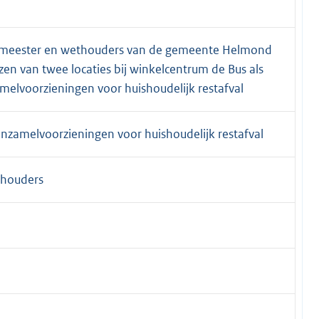
rgemeester en wethouders van de gemeente Helmond
en van twee locaties bij winkelcentrum de Bus als
melvoorzieningen voor huishoudelijk restafval
inzamelvoorzieningen voor huishoudelijk restafval
thouders