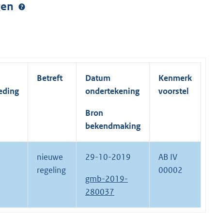
ngen
Betreft
Datum
Kenmerk
eding
ondertekening
voorstel
Bron
bekendmaking
nieuwe
29-10-2019
AB IV
regeling
00002
gmb-2019-
280037