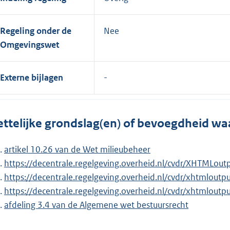
Regeling onder de
Nee
Omgevingswet
Externe bijlagen
ttelijke grondslag(en) of bevoegdheid wa
artikel 10.26 van de Wet milieubeheer
https://decentrale.regelgeving.overheid.nl/cvdr/XHTMLo
https://decentrale.regelgeving.overheid.nl/cvdr/xhtmlou
https://decentrale.regelgeving.overheid.nl/cvdr/xhtml
afdeling 3.4 van de Algemene wet bestuursrecht