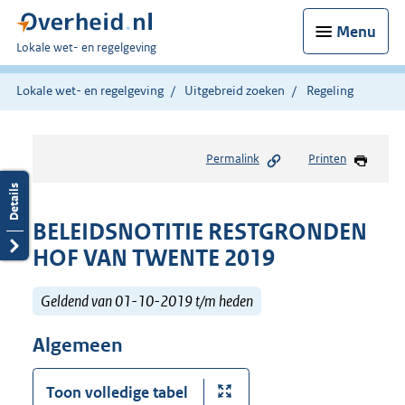
Menu
U
Lokale wet- en regelgeving
bent
hier:
Lokale wet- en regelgeving
Uitgebreid zoeken
Regeling
Permalink
Printen
BELEIDSNOTITIE RESTGRONDEN
HOF VAN TWENTE 2019
Geldend van 01-10-2019 t/m heden
Algemeen
Toon volledige tabel