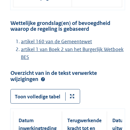
Wettelijke grondslag(en) of bevoegdheid
waarop de regeling is gebaseerd
artikel 160 van de Gemeentewet
artikel 1 van Boek 2 van het Burgerlijk Wetboek
BES
Overzicht van in de tekst verwerkte
wijzigingen
Toon volledige tabel
Datum
Terugwerkende
Datum
inwerkingtreding
kracht tot en
uitwerk