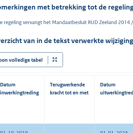
merkingen met betrekking tot de regelin
e regeling vervangt het Mandaatbesluit RUD Zeeland 2014 
erzicht van in de tekst verwerkte wijzigi
oon volledige tabel
Datum
Terugwerkende
Datum
inwerkingtreding
kracht tot en met
uitwerkingtre