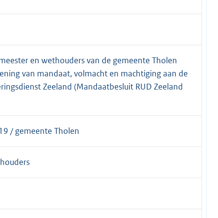
gemeester en wethouders van de gemeente Tholen
lening van mandaat, volmacht en machtiging aan de
oeringsdienst Zeeland (Mandaatbesluit RUD Zeeland
19 / gemeente Tholen
thouders