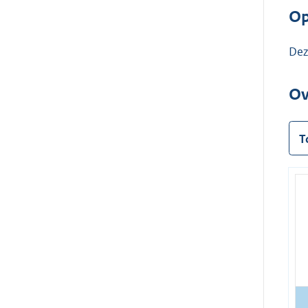
Op
Dez
Ov
T