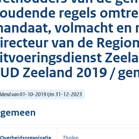
oudende regels omtren
andaat, volmacht en 
irecteur van de Regio
itvoeringsdienst Zeel
UD Zeeland 2019 / ge
ldend van 01-10-2019 t/m 31-12-2023
lgemeen
Overheidsorganisatie
Tholen