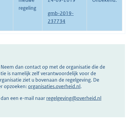
nieuwe
24-09-2019
Onbekend.
regeling
gmb-2019-
237734
s? Neem dan contact op met de organisatie die de
ie is namelijk zelf verantwoordelijk voor de
ganisatie ziet u bovenaan de regelgeving. De
ier opzoeken:
organisaties.overheid.nl
.
r dan een e-mail naar
regelgeving@overheid.nl