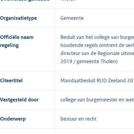
Organisatietype
Gemeente
Officiële naam
Besluit van het college van bur
regeling
houdende regels omtrent de ver
directeur van de Regionale uitv
2019 / gemeente Tholen)
Citeertitel
Mandaatbesluit RUD Zeeland 20
Vastgesteld door
college van burgemeester en we
Onderwerp
bestuur en recht