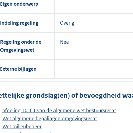
Eigen onderwerp
Indeling regeling
Overig
Regeling onder de
Nee
Omgevingswet
Externe bijlagen
ttelijke grondslag(en) of bevoegdheid wa
afdeling 10.1.1 van de Algemene wet bestuursrecht
Wet algemene bepalingen omgevingsrecht
Wet milieubeheer