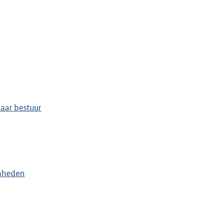
aar bestuur
enheden