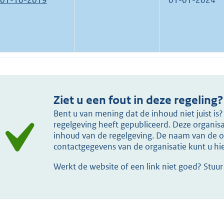
01-10-2019
01-01-2024
Ziet u een fout in deze regeling?
Bent u van mening dat de inhoud niet juist i
regelgeving heeft gepubliceerd. Deze organisat
inhoud van de regelgeving. De naam van de or
contactgegevens van de organisatie kunt u h
Werkt de website of een link niet goed? Stuu