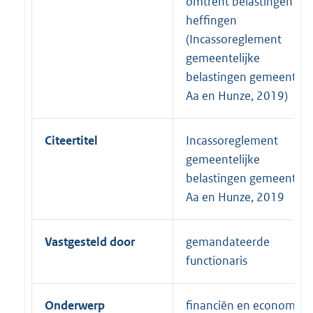
omtrent belastingen en
heffingen
(Incassoreglement
gemeentelijke
belastingen gemeente
Aa en Hunze, 2019)
Citeertitel
Incassoreglement
gemeentelijke
belastingen gemeente
Aa en Hunze, 2019
Vastgesteld door
gemandateerde
functionaris
Onderwerp
financiën en economie