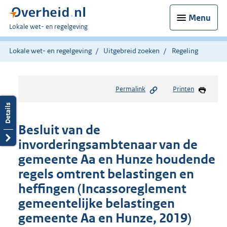
Menu
U
Lokale wet- en regelgeving
bent
hier:
Lokale wet- en regelgeving
Uitgebreid zoeken
Regeling
Permalink
Printen
Besluit van de
invorderingsambtenaar van de
gemeente Aa en Hunze houdende
regels omtrent belastingen en
heffingen (Incassoreglement
gemeentelijke belastingen
gemeente Aa en Hunze, 2019)