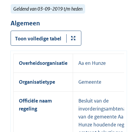
Geldend van 03-09-2019 t/m heden
Algemeen
Toon volledige tabel
Overheidsorganisatie
Aa en Hunze
Organisatietype
Gemeente
Officiële naam
Besluit van de
regeling
invorderingsambtenaar
van de gemeente Aa en
Hunze houdende regels