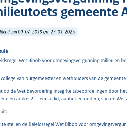
ilieutoets gemeente 
ldend van 09-07-2019 t/m 27-01-2025
tulé
eidsregel Wet Bibob voor omgevingsvergunning milieu en b
 college van burgemeester en wethouders van de gemeente 
et op de Wet bevordering integriteitsbeoordelingen door het 
er e en artikel 2.1, eerste lid, aanhef en onder i, van de W
uit:
t te stellen de Beleidsregel Wet Bibob voor omgevingsvergu