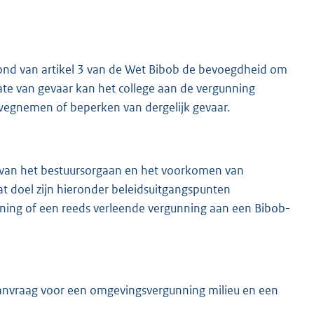
grond van artikel 3 van de Wet Bibob de bevoegdheid om
ate van gevaar kan het college aan de vergunning
t wegnemen of beperken van dergelijk gevaar.
t van het bestuursorgaan en het voorkomen van
dat doel zijn hieronder beleidsuitgangspunten
ning of een reeds verleende vergunning aan een Bibob-
e aanvraag voor een omgevingsvergunning milieu en een