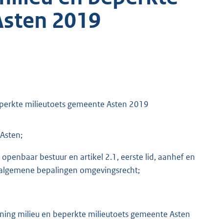
Asten 2019
eperkte milieutoets gemeente Asten 2019
Asten;
openbaar bestuur en artikel 2.1, eerste lid, aanhef en
et algemene bepalingen omgevingsrecht;
nning milieu en beperkte milieutoets gemeente Asten