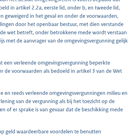
d in artikel 2.2a, eerste lid, onder b, en tweede lid,
den geweigerd in het geval en onder de voorwaarden,
elingen door het openbaar bestuur, met dien verstande
et de wet betreft, onder betrokkene mede wordt verstaan
ijs met de aanvrager van de omgevingsvergunning gelijk
d dat een verleende omgevingsvergunning beperkte
er de voorwaarden als bedoeld in artikel 3 van de Wet
de en reeds verleende omgevingsvergunningen milieu en
ening van de vergunning als bij het toezicht op de
en of er sprake is van gevaar dat de beschikking mede
, op geld waardeerbare voordelen te benutten