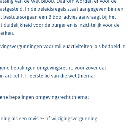
epassing van de Wet Bibob. Daarom worden er voor de
vastgesteld. In de beleidsregels staat aangegeven binnen
t bestuursorgaan een Bibob-advies aanvraagt bij het
duidelijkheid voor de burger en is inzichtelijk voor de
werken.
ingsvergunningen voor milieuactiviteiten, als bedoeld in
gemene bepalingen omgevingsrecht, voor zover dat
 artikel 1.1, eerste lid van die wet (hierna:
emene bepalingen omgevingsrecht (hierna:
ing als een revisie- of wijzigingsvergunning.