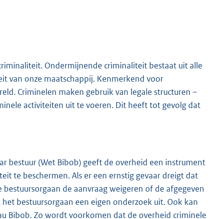
inaliteit. Ondermijnende criminaliteit bestaat uit alle
riteit van onze maatschappij. Kenmerkend voor
ld. Criminelen maken gebruik van legale structuren –
ele activiteiten uit te voeren. Dit heeft tot gevolg dat
r bestuur (Wet Bibob) geeft de overheid een instrument
teit te beschermen. Als er een ernstig gevaar dreigt dat
e bestuursorgaan de aanvraag weigeren of de afgegeven
 het bestuursorgaan een eigen onderzoek uit. Ook kan
eau Bibob. Zo wordt voorkomen dat de overheid criminele