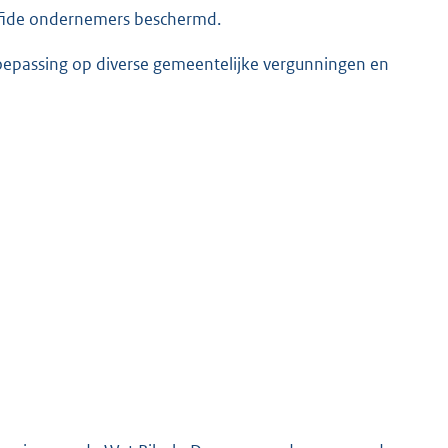
onafide ondernemers beschermd.
toepassing op diverse gemeentelijke vergunningen en