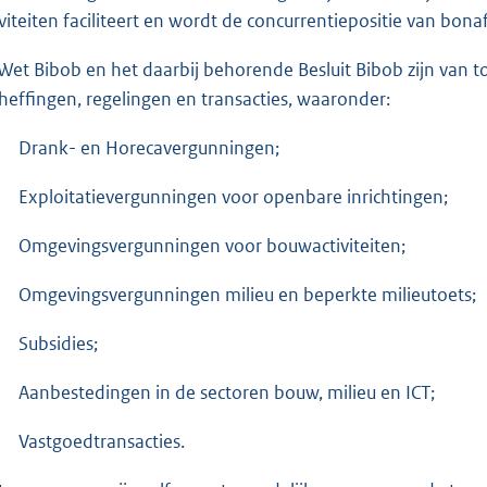
iviteiten faciliteert en wordt de concurrentiepositie van b
Wet Bibob en het daarbij behorende Besluit Bibob zijn van 
heffingen, regelingen en transacties, waaronder:
Drank- en Horecavergunningen;
Exploitatievergunningen voor openbare inrichtingen;
Omgevingsvergunningen voor bouwactiviteiten;
Omgevingsvergunningen milieu en beperkte milieutoets;
Subsidies;
Aanbestedingen in de sectoren bouw, milieu en ICT;
Vastgoedtransacties.