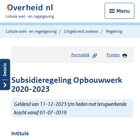
Menu
U
Lokale wet- en regelgeving
bent
hier:
Lokale wet- en regelgeving
Uitgebreid zoeken
Regeling
Permalink
Printen
Subsidieregeling Opbouwwerk
2020-2023
Geldend van 11-12-2023 t/m heden met terugwerkende
kracht vanaf 01-07-2019
Intitulé