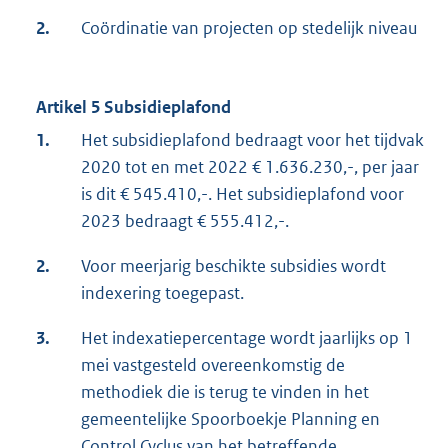
2.
Coördinatie van projecten op stedelijk niveau
Artikel 5 Subsidieplafond
1.
Het subsidieplafond bedraagt voor het tijdvak
2020 tot en met 2022 € 1.636.230,-, per jaar
is dit € 545.410,-. Het subsidieplafond voor
2023 bedraagt € 555.412,-.
2.
Voor meerjarig beschikte subsidies wordt
indexering toegepast.
3.
Het indexatiepercentage wordt jaarlijks op 1
mei vastgesteld overeenkomstig de
methodiek die is terug te vinden in het
gemeentelijke Spoorboekje Planning en
Control Cyclus van het betreffende