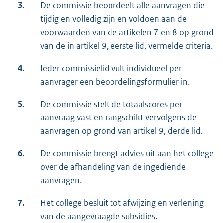
3.
De commissie beoordeelt alle aanvragen die
tijdig en volledig zijn en voldoen aan de
voorwaarden van de artikelen 7 en 8 op grond
van de in artikel 9, eerste lid, vermelde criteria.
4.
Ieder commissielid vult individueel per
aanvrager een beoordelingsformulier in.
5.
De commissie stelt de totaalscores per
aanvraag vast en rangschikt vervolgens de
aanvragen op grond van artikel 9, derde lid.
6.
De commissie brengt advies uit aan het college
over de afhandeling van de ingediende
aanvragen.
7.
Het college besluit tot afwijzing en verlening
van de aangevraagde subsidies.