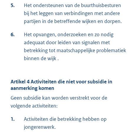
5.
Het ondersteunen van de buurthuisbesturen
bij het leggen van verbindingen met andere
partijen in de betreffende wijken en dorpen.
6.
Het opvangen, onderzoeken en zo nodig
adequaat door leiden van signalen met
betrekking tot maatschappelijke problematiek
binnen de wijk .
Artikel 4 Activiteiten die niet voor subsidie in
aanmerking komen
Geen subsidie kan worden verstrekt voor de
volgende activiteiten:
1.
Activiteiten die betrekking hebben op
jongerenwerk.