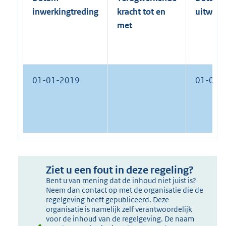
inwerkingtreding
kracht tot en
uitwerk
met
01-01-2019
01-01-
Ziet u een fout in deze regeling?
Bent u van mening dat de inhoud niet juist is?
Neem dan contact op met de organisatie die de
regelgeving heeft gepubliceerd. Deze
organisatie is namelijk zelf verantwoordelijk
voor de inhoud van de regelgeving. De naam