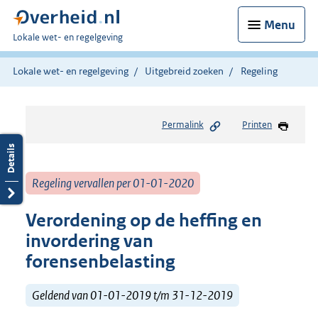
Menu
U
Lokale wet- en regelgeving
bent
hier:
Lokale wet- en regelgeving
Uitgebreid zoeken
Regeling
Permalink
Printen
Regeling vervallen per 01-01-2020
Verordening op de heffing en
invordering van
forensenbelasting
Geldend van 01-01-2019 t/m 31-12-2019