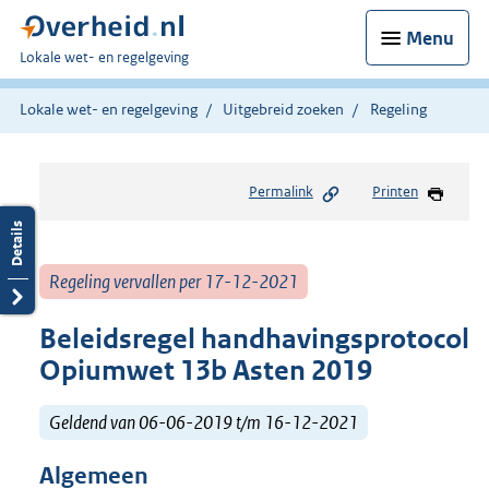
Menu
U
Lokale wet- en regelgeving
bent
hier:
Lokale wet- en regelgeving
Uitgebreid zoeken
Regeling
Permalink
Printen
Regeling vervallen per 17-12-2021
Beleidsregel handhavingsprotocol
Opiumwet 13b Asten 2019
Geldend van 06-06-2019 t/m 16-12-2021
Algemeen