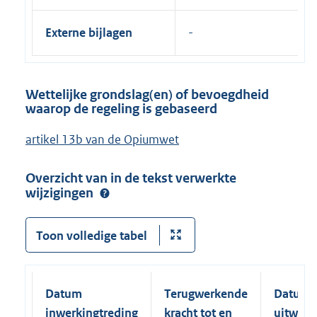
Externe bijlagen
Wettelijke grondslag(en) of bevoegdheid
waarop de regeling is gebaseerd
artikel 13b van de Opiumwet
Overzicht van in de tekst verwerkte
wijzigingen
Toon volledige tabel
Datum
Terugwerkende
Datum
inwerkingtreding
kracht tot en
uitwerk