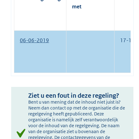
met
06-06-2019
17-12-
Ziet u een fout in deze regeling?
Bent u van mening dat de inhoud niet juist is?
Neem dan contact op met de organisatie die de
regelgeving heeft gepubliceerd. Deze
organisatie is namelijk zelf verantwoordelijk
voor de inhoud van de regelgeving. De naam
van de organisatie ziet u bovenaan de
regelgeving. De contactgegevens van de