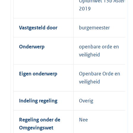
Opiumwet 13b Asten
2019
Vastgesteld door
burgemeester
Onderwerp
openbare orde en
veiligheid
Eigen onderwerp
Openbare Orde en
veiligheid
Indeling regeling
Overig
Regeling onder de
Nee
Omgevingswet