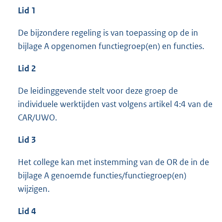
Lid 1
De bijzondere regeling is van toepassing op de in
bijlage A opgenomen functiegroep(en) en functies.
Lid 2
De leidinggevende stelt voor deze groep de
individuele werktijden vast volgens artikel 4:4 van de
CAR/UWO.
Lid 3
Het college kan met instemming van de OR de in de
bijlage A genoemde functies/functiegroep(en)
wijzigen.
Lid 4