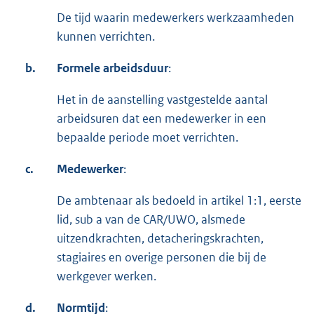
De tijd waarin medewerkers werkzaamheden
kunnen verrichten.
b.
Formele arbeidsduur
:
Het in de aanstelling vastgestelde aantal
arbeidsuren dat een medewerker in een
bepaalde periode moet verrichten.
c.
Medewerker
:
De ambtenaar als bedoeld in artikel 1:1, eerste
lid, sub a van de CAR/UWO, alsmede
uitzendkrachten, detacheringskrachten,
stagiaires en overige personen die bij de
werkgever werken.
d.
Normtijd
: