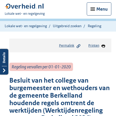
Menu
U
Lokale wet- en regelgeving
bent
hier:
Lokale wet- en regelgeving
Uitgebreid zoeken
Regeling
Permalink
Printen
Regeling vervallen per 01-01-2020
Besluit van het college van
burgemeester en wethouders van
de gemeente Berkelland
houdende regels omtrent de
werktijden (Werktijdenregeling