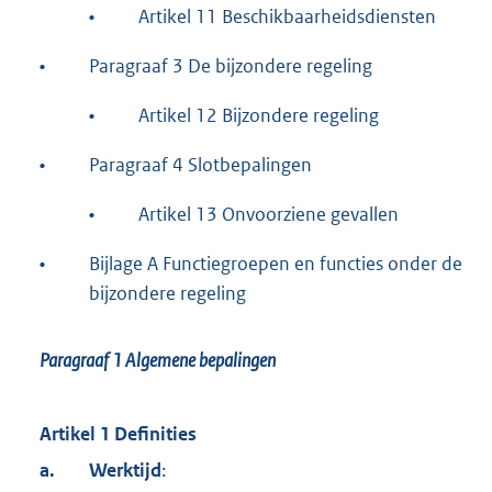
•
Artikel 11 Beschikbaarheidsdiensten
•
Paragraaf 3 De bijzondere regeling
•
Artikel 12 Bijzondere regeling
•
Paragraaf 4 Slotbepalingen
•
Artikel 13 Onvoorziene gevallen
•
Bijlage A Functiegroepen en functies onder de
bijzondere regeling
Paragraaf 1
Algemene bepalingen
Artikel 1 Definities
a.
Werktijd
: