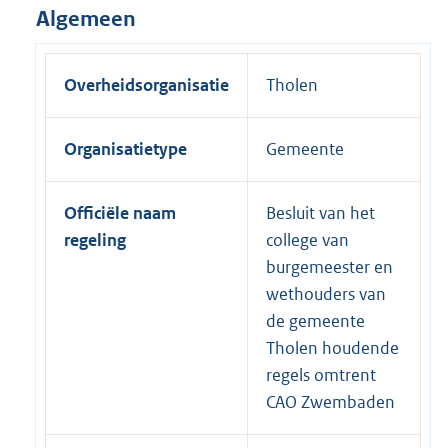
Algemeen
Overheidsorganisatie
Tholen
Organisatietype
Gemeente
Officiële naam
Besluit van het
regeling
college van
burgemeester en
wethouders van
de gemeente
Tholen houdende
regels omtrent
CAO Zwembaden