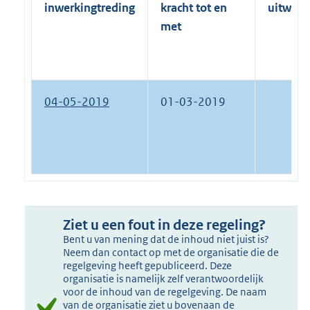
inwerkingtreding
kracht tot en
uitwerk
met
04-05-2019
01-03-2019
Ziet u een fout in deze regeling?
Bent u van mening dat de inhoud niet juist is?
Neem dan contact op met de organisatie die de
regelgeving heeft gepubliceerd. Deze
organisatie is namelijk zelf verantwoordelijk
voor de inhoud van de regelgeving. De naam
van de organisatie ziet u bovenaan de