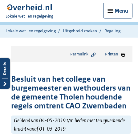
Menu
U
Lokale wet- en regelgeving
bent
hier:
Lokale wet- en regelgeving
Uitgebreid zoeken
Regeling
Permalink
Printen
Besluit van het college van
burgemeester en wethouders van
de gemeente Tholen houdende
regels omtrent CAO Zwembaden
Geldend van 04-05-2019 t/m heden met terugwerkende
kracht vanaf 01-03-2019