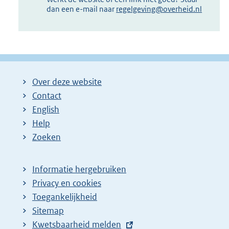
dan een e-mail naar
regelgeving@overheid.nl
Over deze website
Contact
English
Help
Zoeken
Informatie hergebruiken
Privacy en cookies
Toegankelijkheid
Sitemap
E
Kwetsbaarheid melden