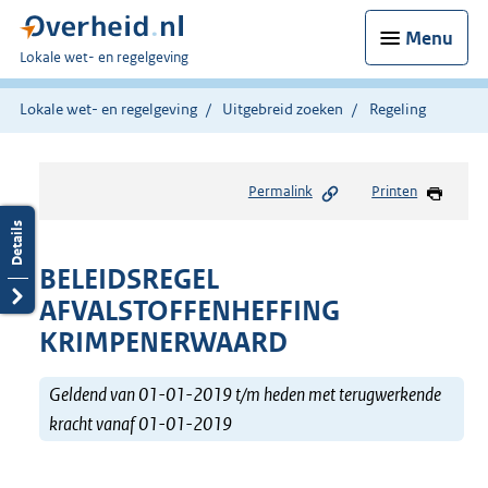
Menu
U
Lokale wet- en regelgeving
bent
hier:
Lokale wet- en regelgeving
Uitgebreid zoeken
Regeling
Permalink
Printen
BELEIDSREGEL
AFVALSTOFFENHEFFING
KRIMPENERWAARD
Geldend van 01-01-2019 t/m heden met terugwerkende
kracht vanaf 01-01-2019